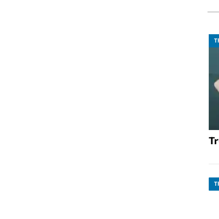
T
T
T