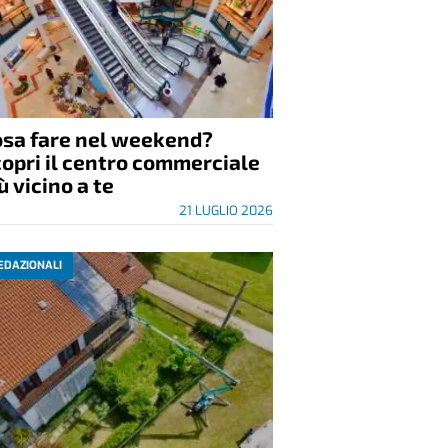
osa fare nel weekend?
opri il centro commerciale
ù vicino a te
21 LUGLIO 2026
EDAZIONALI