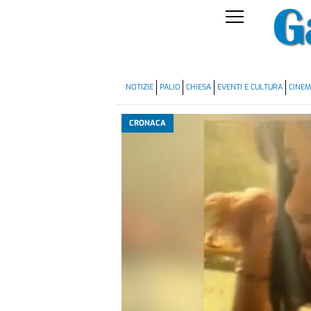
NOTIZIE
PALIO
CHIESA
EVENTI E CULTURA
CINE
CRONACA