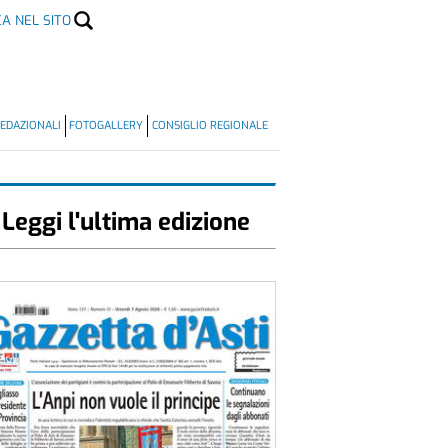
CA NEL SITO
EDAZIONALI
FOTOGALLERY
CONSIGLIO REGIONALE
Leggi l'ultima edizione