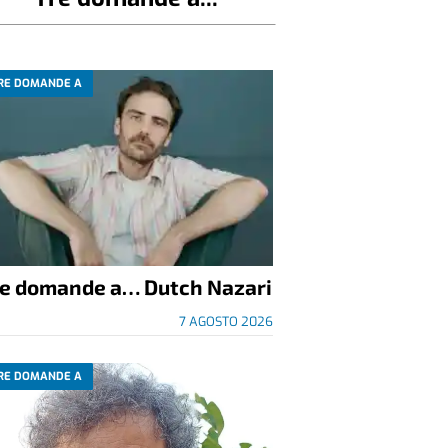
RE DOMANDE A
re domande a… Dutch Nazari
7 AGOSTO 2026
RE DOMANDE A