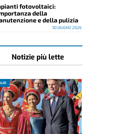
pianti fotovoltaici:
importanza della
nutenzione e della pulizia
30 GIUGNO 2026
Notizie più lette
ALIO