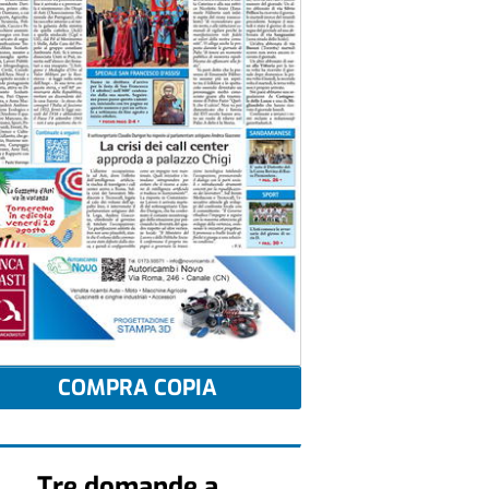
COMPRA COPIA
Tre domande a...