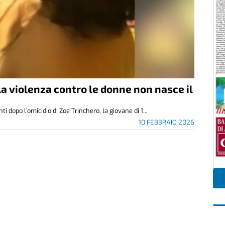
La violenza contro le donne non nasce il
i dopo l’omicidio di Zoe Trinchero, la giovane di 1...
10 FEBBRAIO 2026