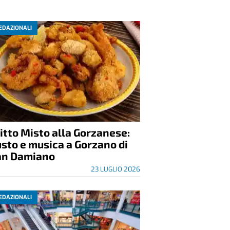
EDAZIONALI
itto Misto alla Gorzanese:
sto e musica a Gorzano di
an Damiano
23 LUGLIO 2026
EDAZIONALI