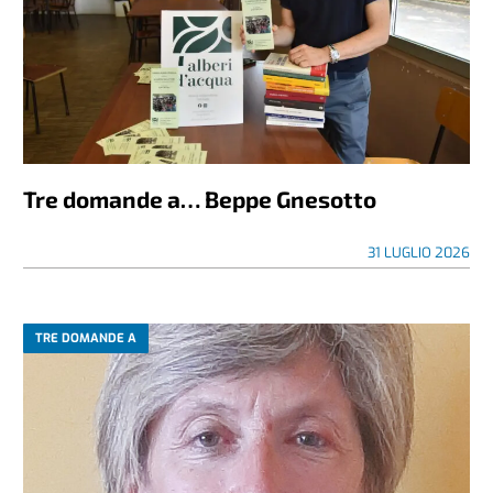
Tre domande a… Beppe Gnesotto
31 LUGLIO 2026
TRE DOMANDE A