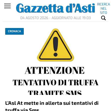
RICERCA
NEL
SITO
04 AGOSTO 2026 - AGGIORNATO ALLE 19.03
CRONACA
L’Asl At mette in allerta sui tentativi di
truffa via Sms