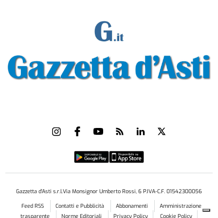
Gazzetta d'Asti s.r.l.Via Monsignor Umberto Rossi, 6 P.IVA-C.F. 01542300056
Feed RSS
Contatti e Pubblicità
Abbonamenti
Amministrazione
trasparente
Norme Editoriali
Privacy Policy
Cookie Policy