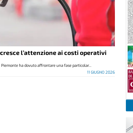
resce l’attenzione ai costi operativi
in Piemonte ha dovuto affrontare una fase particolar...
11 GIUGNO 2026