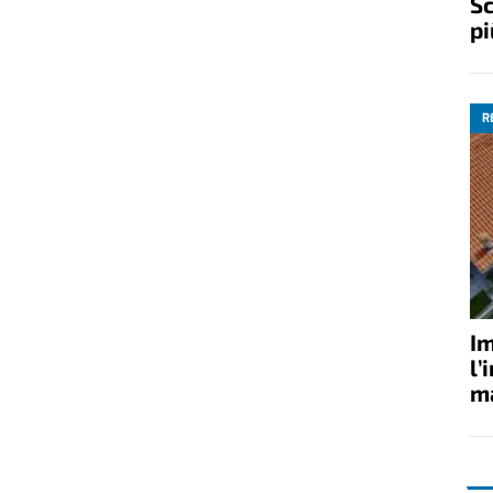
Sc
pi
R
Im
l’
ma