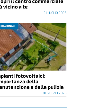
opri il centro commerciale
ù vicino a te
21 LUGLIO 2026
EDAZIONALI
pianti fotovoltaici:
importanza della
nutenzione e della pulizia
30 GIUGNO 2026