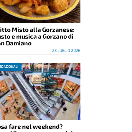
itto Misto alla Gorzanese:
sto e musica a Gorzano di
an Damiano
23 LUGLIO 2026
EDAZIONALI
osa fare nel weekend?