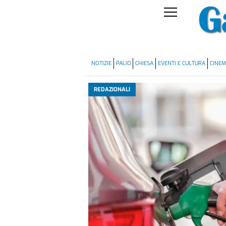
NOTIZIE
PALIO
CHIESA
EVENTI E CULTURA
CINE
REDAZIONALI