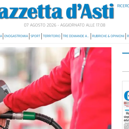
RICER
07 AGOSTO 2026 - AGGIORNATO ALLE 17.08
MA
ENOGASTROMIA
SPORT
TERRITORIO
TRE DOMANDE A…
RUBRICHE & OPINIONI
R