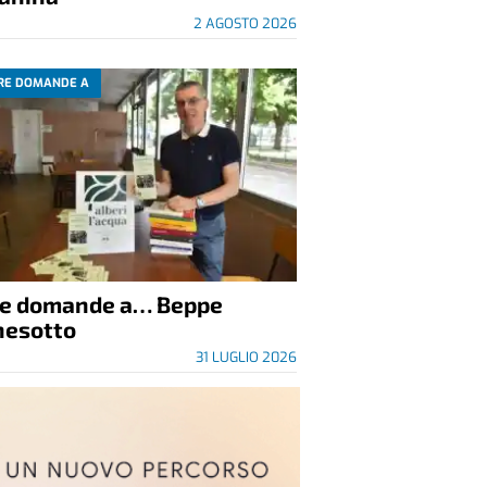
2 AGOSTO 2026
RE DOMANDE A
re domande a… Beppe
nesotto
31 LUGLIO 2026