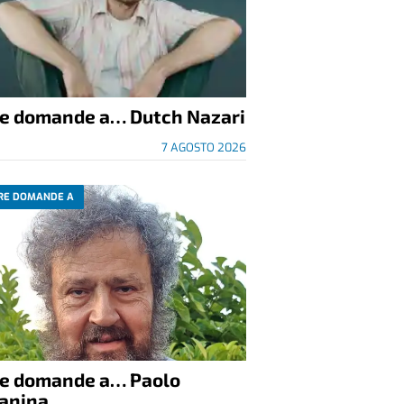
re domande a… Dutch Nazari
7 AGOSTO 2026
RE DOMANDE A
re domande a… Paolo
anina