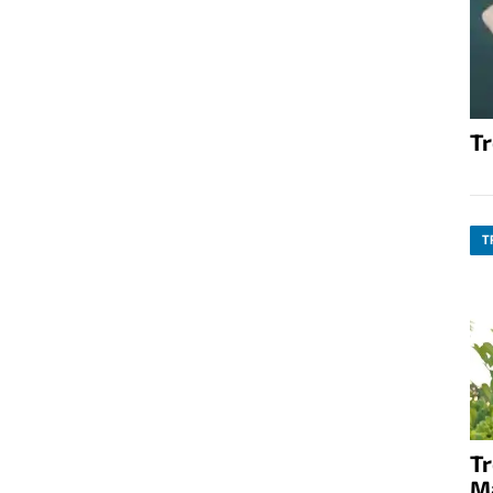
T
T
T
M