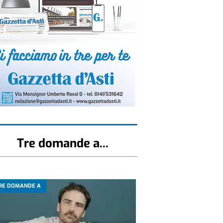
Tre domande a...
RE DOMANDE A