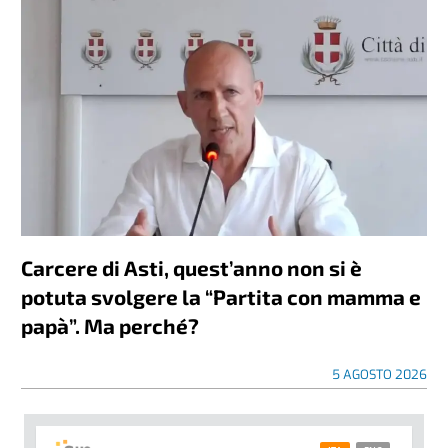
Carcere di Asti, quest’anno non si è
potuta svolgere la “Partita con mamma e
papà”. Ma perché?
5 AGOSTO 2026