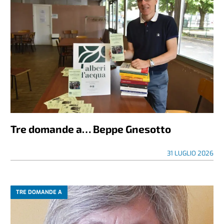
Tre domande a… Beppe Gnesotto
31 LUGLIO 2026
TRE DOMANDE A