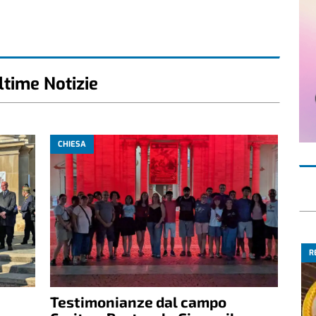
ltime Notizie
CHIESA
R
Testimonianze dal campo