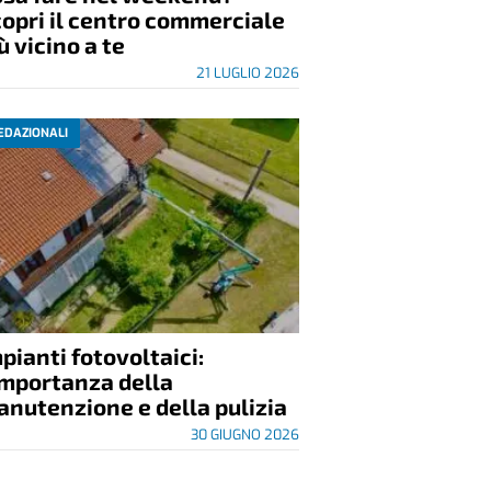
opri il centro commerciale
ù vicino a te
21 LUGLIO 2026
EDAZIONALI
pianti fotovoltaici:
importanza della
nutenzione e della pulizia
30 GIUGNO 2026