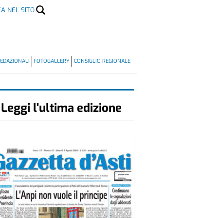
CA NEL SITO
EDAZIONALI
FOTOGALLERY
CONSIGLIO REGIONALE
Leggi l'ultima edizione