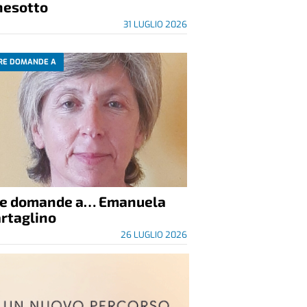
nesotto
31 LUGLIO 2026
RE DOMANDE A
re domande a… Emanuela
rtaglino
26 LUGLIO 2026