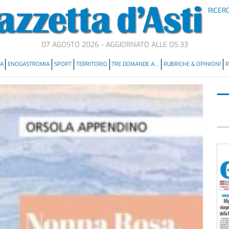
RICER
07 AGOSTO 2026 - AGGIORNATO ALLE 05.33
MA
ENOGASTROMIA
SPORT
TERRITORIO
TRE DOMANDE A…
RUBRICHE & OPINIONI
R