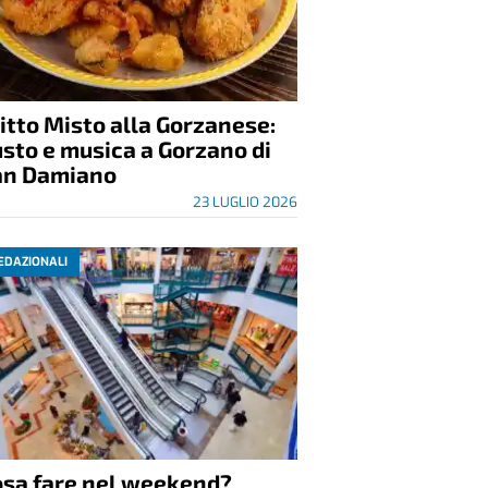
itto Misto alla Gorzanese:
sto e musica a Gorzano di
an Damiano
23 LUGLIO 2026
EDAZIONALI
osa fare nel weekend?