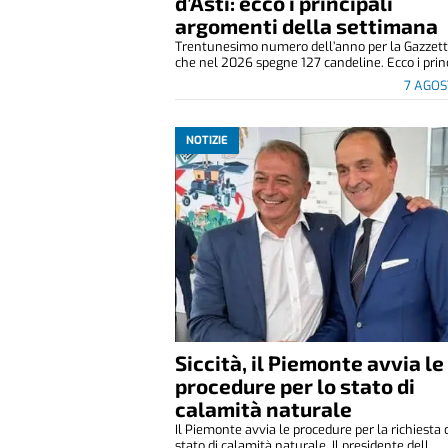
d’Asti: ecco i principali
argomenti della settimana
Trentunesimo numero dell’anno per la Gazzetta
che nel 2026 spegne 127 candeline. Ecco i princ
7 AGOS
NOTIZIE
Siccità, il Piemonte avvia le
procedure per lo stato di
calamità naturale
Il Piemonte avvia le procedure per la richiesta 
stato di calamità naturale. Il presidente dell...