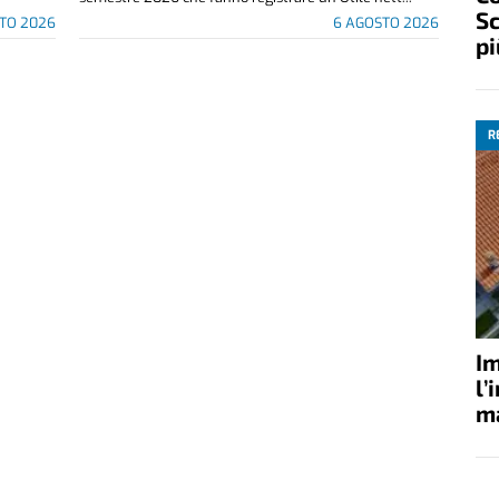
Sc
TO 2026
6 AGOSTO 2026
pi
R
Im
l’
ma