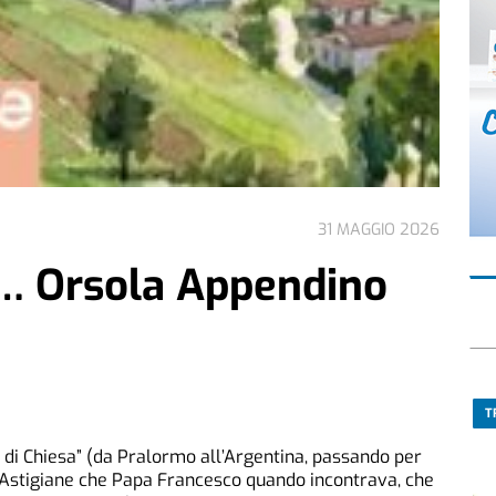
31 MAGGIO 2026
… Orsola Appendino
T
 di Chiesa” (da Pralormo all’Argentina, passando per
à Astigiane che Papa Francesco quando incontrava, che