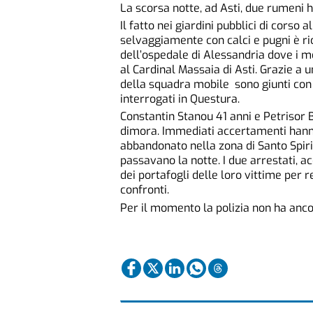
La scorsa notte, ad Asti, due rumeni 
Il fatto nei giardini pubblici di corso 
selvaggiamente con calci e pugni è ri
dell’ospedale di Alessandria dove i me
al Cardinal Massaia di Asti. Grazie a u
della squadra mobile sono giunti con 
interrogati in Questura.
Constantin Stanou 41 anni e Petrisor 
dimora. Immediati accertamenti hanno 
abbandonato nella zona di Santo Spiri
passavano la notte. I due arrestati, ac
dei portafogli delle loro vittime per 
confronti.
Per il momento la polizia non ha ancor