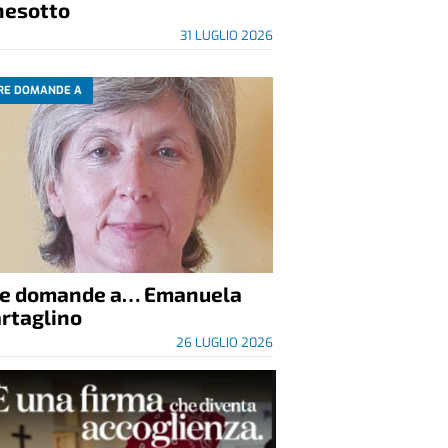
nesotto
31 LUGLIO 2026
RE DOMANDE A
re domande a… Emanuela
rtaglino
26 LUGLIO 2026