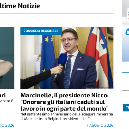
ltime Notizie
CONSIGLIO REGIONALE
ri
Marcinelle, il presidente Nicco:
“Onorare gli italiani caduti sul
sabato 8
.
lavoro in ogni parte del mondo”
T
Nel settantesimo anniversario della sciagura mineraria
di Marcinelle, in Belgio, il presidente del C...
TO 2026
7 AGOSTO 2026