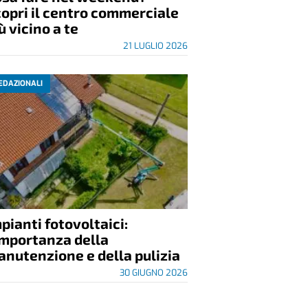
opri il centro commerciale
ù vicino a te
21 LUGLIO 2026
EDAZIONALI
pianti fotovoltaici:
importanza della
nutenzione e della pulizia
30 GIUGNO 2026