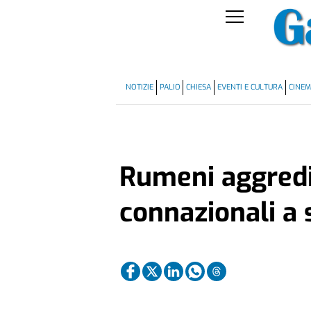
NOTIZIE
PALIO
CHIESA
EVENTI E CULTURA
CINE
Rumeni aggred
connazionali a 