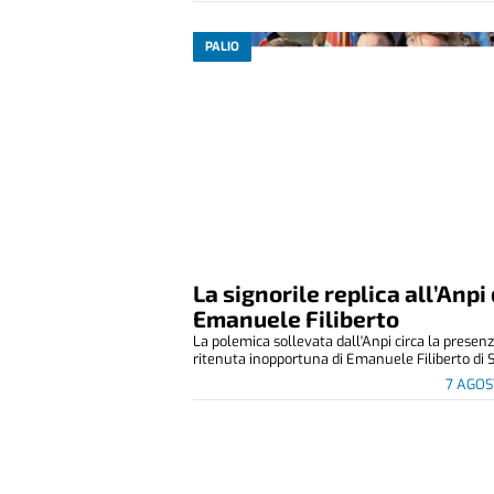
PALIO
La signorile replica all’Anpi 
Emanuele Filiberto
La polemica sollevata dall'Anpi circa la presen
ritenuta inopportuna di Emanuele Filiberto di S
7 AGOS