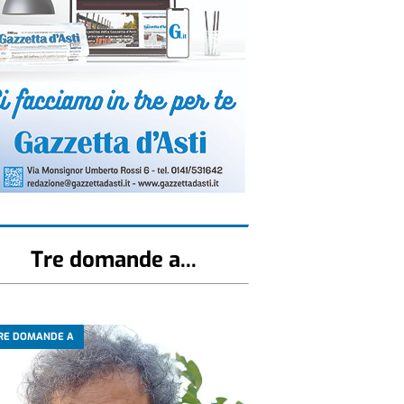
Tre domande a...
RE DOMANDE A