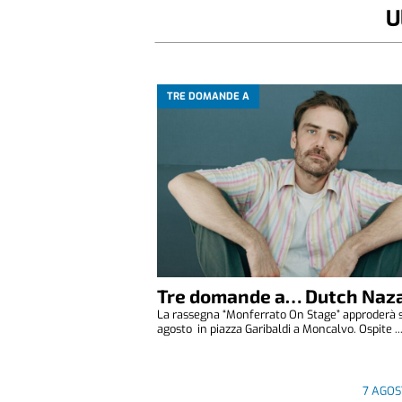
U
TRE DOMANDE A
Tre domande a… Dutch Naza
La rassegna “Monferrato On Stage” approderà 
agosto in piazza Garibaldi a Moncalvo. Ospite ..
7 AGOS