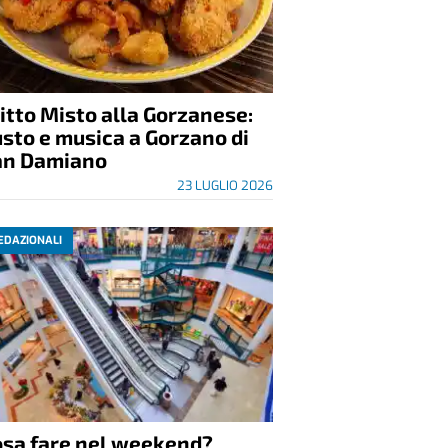
itto Misto alla Gorzanese:
sto e musica a Gorzano di
an Damiano
23 LUGLIO 2026
EDAZIONALI
osa fare nel weekend?