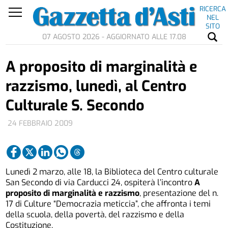
RICERCA
NEL
SITO
07 AGOSTO 2026 - AGGIORNATO ALLE 17.08
A proposito di marginalità e
razzismo, lunedì, al Centro
Culturale S. Secondo
24 FEBBRAIO 2009
Lunedì 2 marzo, alle 18, la Biblioteca del Centro culturale
San Secondo di via Carducci 24, ospiterà l’incontro
A
proposito di marginalità e razzismo
, presentazione del n.
17 di Culture “Democrazia meticcia”, che affronta i temi
della scuola, della povertà, del razzismo e della
Costituzione.