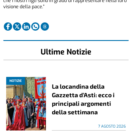
che i nostri figli sono in grado di rappresentare nella loro
visione della pace.”
Ultime Notizie
NOTIZIE
La locandina della
Gazzetta d’Asti: ecco i
principali argomenti
della settimana
7 AGOSTO 2026