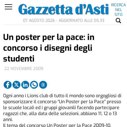
RICERCA
NEL
SITO
07 AGOSTO 2026 - AGGIORNATO ALLE 05.33
Un poster per la pace: in
concorso i disegni degli
studenti
22 NOVEMBRE 2009
Ogni anno i Lions club di tutto il mondo sono orgogliosi di
sponsorizzare il concorso “Un Poster per la Pace” presso
le scuole locali ed i gruppi giovanili facendo partecipare
ragazzi che, alla data delle selezioni, abbiano 11, 12 o 13
anni.
Il tema del concorso Un Poster per la Pace 2009-10,