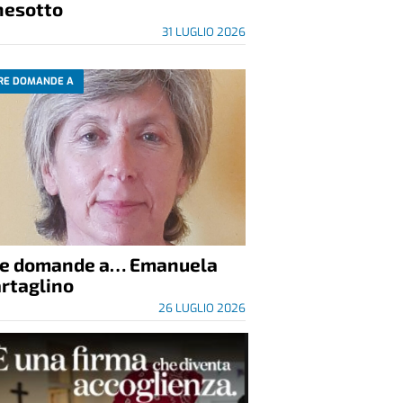
nesotto
31 LUGLIO 2026
RE DOMANDE A
re domande a… Emanuela
rtaglino
26 LUGLIO 2026