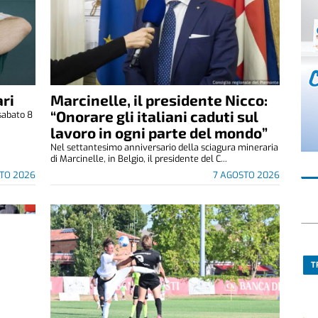
ri
Marcinelle, il presidente Nicco:
“Onorare gli italiani caduti sul
sabato 8
.
lavoro in ogni parte del mondo”
Nel settantesimo anniversario della sciagura mineraria
di Marcinelle, in Belgio, il presidente del C...
TO 2026
7 AGOSTO 2026
T