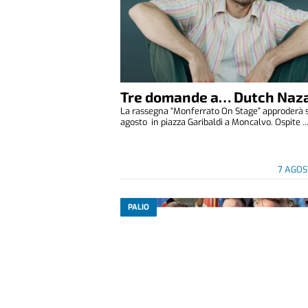
Tre domande a… Dutch Naza
La rassegna “Monferrato On Stage” approderà 
agosto in piazza Garibaldi a Moncalvo. Ospite ..
7 AGOS
PALIO