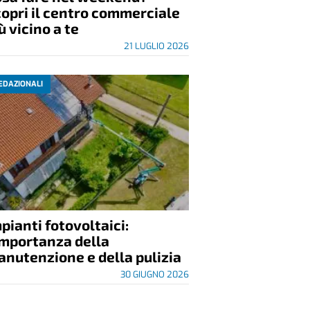
opri il centro commerciale
ù vicino a te
21 LUGLIO 2026
EDAZIONALI
pianti fotovoltaici:
importanza della
nutenzione e della pulizia
30 GIUGNO 2026