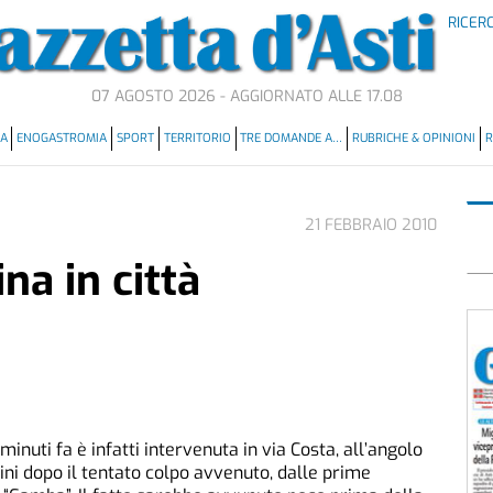
RICER
07 AGOSTO 2026 - AGGIORNATO ALLE 17.08
MA
ENOGASTROMIA
SPORT
TERRITORIO
TRE DOMANDE A…
RUBRICHE & OPINIONI
R
21 FEBBRAIO 2010
na in città
minuti fa è infatti intervenuta in via Costa, all’angolo
gini dopo il tentato colpo avvenuto, dalle prime