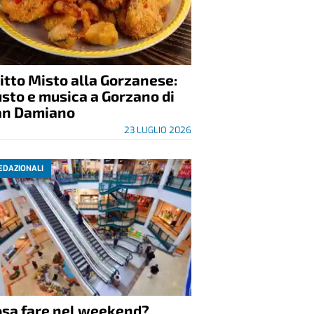
itto Misto alla Gorzanese:
sto e musica a Gorzano di
an Damiano
23 LUGLIO 2026
EDAZIONALI
osa fare nel weekend?