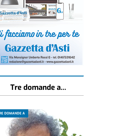
Tre domande a...
RE DOMANDE A