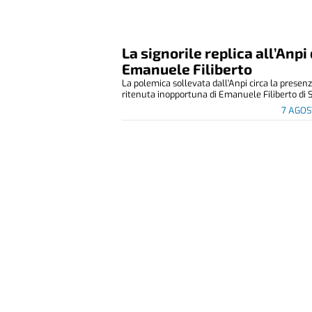
La signorile replica all’Anpi 
Emanuele Filiberto
La polemica sollevata dall'Anpi circa la presen
ritenuta inopportuna di Emanuele Filiberto di S
7 AGOS