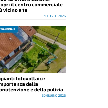
opri il centro commerciale
ù vicino a te
21 LUGLIO 2026
EDAZIONALI
pianti fotovoltaici:
importanza della
nutenzione e della pulizia
30 GIUGNO 2026