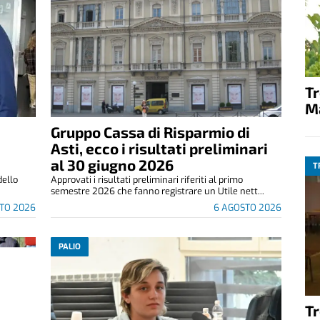
T
M
Gruppo Cassa di Risparmio di
Asti, ecco i risultati preliminari
al 30 giugno 2026
T
dello
Approvati i risultati preliminari riferiti al primo
semestre 2026 che fanno registrare un Utile nett...
TO 2026
6 AGOSTO 2026
PALIO
T