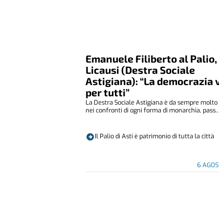
Emanuele Filiberto al Palio,
Licausi (Destra Sociale
Astigiana): “La democrazia 
per tutti”
La Destra Sociale Astigiana è da sempre molto 
nei confronti di ogni forma di monarchia, pass..
Il Palio di Asti è patrimonio di tutta la città
6 AGOS