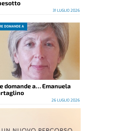
nesotto
31 LUGLIO 2026
RE DOMANDE A
re domande a… Emanuela
rtaglino
26 LUGLIO 2026