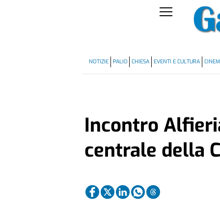
NOTIZIE
PALIO
CHIESA
EVENTI E CULTURA
CINE
Incontro Alfier
centrale della 