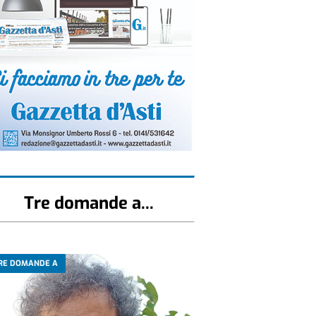
Tre domande a...
RE DOMANDE A