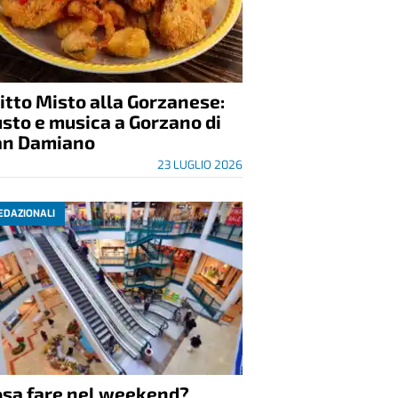
itto Misto alla Gorzanese:
sto e musica a Gorzano di
an Damiano
23 LUGLIO 2026
EDAZIONALI
osa fare nel weekend?