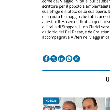
come dal Viaggio in Italia, pur celebe
scrittore per il popolo e ambientalista
sua effige e il titolo della sua opera,
di un noto formaggio che tutti conosc
allestito il Museo dedicato a questo so
all’Italia di Stoppani, Luca Clerici sa
dello zio del Bel Paese, e da Christia
accompagnava Alfieri nei viaggi in ca
U
NOTIZIE