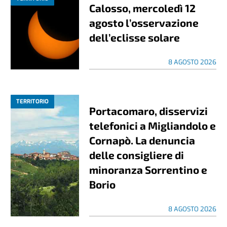
Calosso, mercoledì 12
agosto l’osservazione
dell’eclisse solare
8 AGOSTO 2026
TERRITORIO
Portacomaro, disservizi
telefonici a Migliandolo e
Cornapò. La denuncia
delle consigliere di
minoranza Sorrentino e
Borio
8 AGOSTO 2026