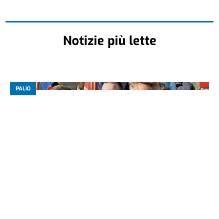
Notizie più lette
PALIO