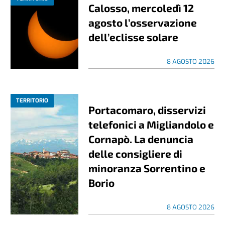
Calosso, mercoledì 12
agosto l’osservazione
dell’eclisse solare
8 AGOSTO 2026
TERRITORIO
Portacomaro, disservizi
telefonici a Migliandolo e
Cornapò. La denuncia
delle consigliere di
minoranza Sorrentino e
Borio
8 AGOSTO 2026