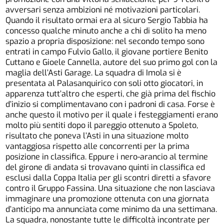
avversari senza ambizioni né motivazioni particolari.
Quando il risultato ormai era al sicuro Sergio Tabbia ha
concesso qualche minuto anche a chi di solito ha meno
spazio a propria disposizione: nel secondo tempo sono
entrati in campo Fulvio Gallo, il giovane portiere Benito
Cuttano e Gioele Cannella, autore del suo primo gol con la
maglia dell’Asti Garage. La squadra di Imola si è
presentata al Palasanquirico con soli otto giocatori, in
apparenza tutt’altro che esperti, che già prima del fischio
d’inizio si complimentavano con i padroni di casa. Forse è
anche questo il motivo per il quale i festeggiamenti erano
molto più sentiti dopo il pareggio ottenuto a Spoleto,
risultato che poneva l’Asti in una situazione molto
vantaggiosa rispetto alle concorrenti per la prima
posizione in classifica. Eppure i nero-arancio al termine
del girone di andata si trovavano quinti in classifica ed
esclusi dalla Coppa Italia per gli scontri diretti a sfavore
contro il Gruppo Fassina. Una situazione che non lasciava
immaginare una promozione ottenuta con una giornata
d’anticipo ma annunciata come minimo da una settimana.
La squadra, nonostante tutte le difficoltà incontrate per