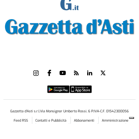
Gazzetta d'Asti s.r.l.Via Monsignor Umberto Rossi, 6 P.IVA-C.F. 01542300056
Feed RSS
Contatti e Pubblicità
Abbonamenti
Amministrazione
trasparente
Norme Editoriali
Privacy Policy
Cookie Policy
Condizioni di Utilizzo