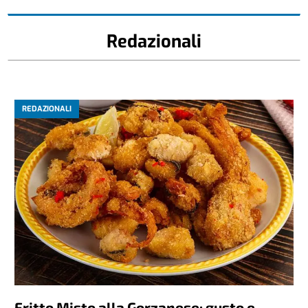
Redazionali
REDAZIONALI
Fritto Misto alla Gorzanese: gusto e