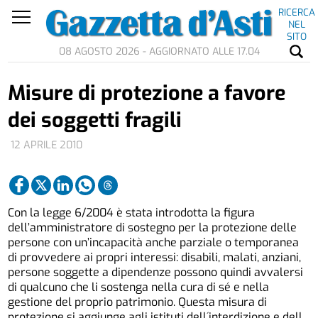
RICERCA
NEL
SITO
08 AGOSTO 2026 - AGGIORNATO ALLE 17.04
Misure di protezione a favore
dei soggetti fragili
12 APRILE 2010
Con la legge 6/2004 è stata introdotta la figura
dell’amministratore di sostegno per la protezione delle
persone con un’incapacità anche parziale o temporanea
di provvedere ai propri interessi: disabili, malati, anziani,
persone soggette a dipendenze possono quindi avvalersi
di qualcuno che li sostenga nella cura di sé e nella
gestione del proprio patrimonio. Questa misura di
protezione si aggiunge agli istituti dell´interdizione e dell