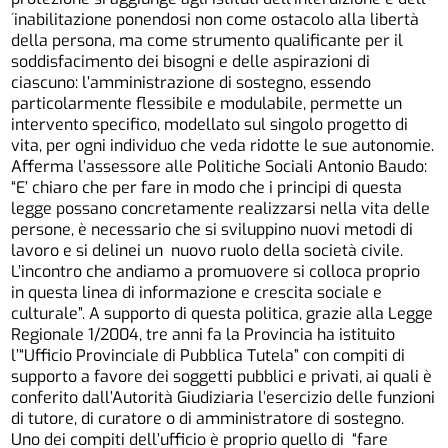
´inabilitazione ponendosi non come ostacolo alla libertà
della persona, ma come strumento qualificante per il
soddisfacimento dei bisogni e delle aspirazioni di
ciascuno: l’amministrazione di sostegno, essendo
particolarmente flessibile e modulabile, permette un
intervento specifico, modellato sul singolo progetto di
vita, per ogni individuo che veda ridotte le sue autonomie.
Afferma l’assessore alle Politiche Sociali Antonio Baudo:
“E’ chiaro che per fare in modo che i principi di questa
legge possano concretamente realizzarsi nella vita delle
persone, è necessario che si sviluppino nuovi metodi di
lavoro e si delinei un nuovo ruolo della società civile.
L’incontro che andiamo a promuovere si colloca proprio
in questa linea di informazione e crescita sociale e
culturale”. A supporto di questa politica, grazie alla Legge
Regionale 1/2004, tre anni fa la Provincia ha istituito
l’“Ufficio Provinciale di Pubblica Tutela” con compiti di
supporto a favore dei soggetti pubblici e privati, ai quali è
conferito dall’Autorità Giudiziaria l’esercizio delle funzioni
di tutore, di curatore o di amministratore di sostegno.
Uno dei compiti dell’ufficio è proprio quello di “fare