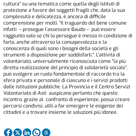
cultura” su una tematica come quella degli istituti di
protezione a favore dei soggetti fragili che, data la sua
complessità e delicatezza, è ancora di difficile
comprensione per molti. “Il traguardo del bene comune
infatti – prosegue l’assessore Baudo – può essere
raggiunto solo se chi lo persegue è messo in condizione di
farlo, anche attraverso la consapevolezza e la
conoscenza di quali sono i bisogni della società e gli
strumenti a disposizione per soddisfarli.”. L’attività di
volontariato, universalmente riconosciuta come “la più
diretta realizzazione del principio di solidarietà sociale”,
può svolgere un ruolo fondamentale di raccordo tra la
sfera privata e personale di ciascuno e i servizi prodotti
dalle istituzioni pubbliche. La Provincia e il Centro Servizi
Volontariato di Asti auspicano pertanto che questo
incontro, grazie al confronto di esperienze, possa creare
percorsi condivisi, utili a far emergere le esigenze dei
cittadini e a trovare insieme le soluzioni più idonee.