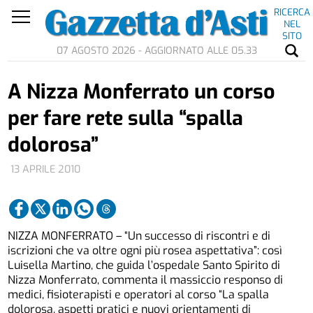
RICERCA
NEL
SITO
07 AGOSTO 2026 - AGGIORNATO ALLE 05.33
A Nizza Monferrato un corso
per fare rete sulla “spalla
dolorosa”
13 APRILE 2010
NIZZA MONFERRATO – “Un successo di riscontri e di
iscrizioni che va oltre ogni più rosea aspettativa”: così
Luisella Martino, che guida l’ospedale Santo Spirito di
Nizza Monferrato, commenta il massiccio responso di
medici, fisioterapisti e operatori al corso “La spalla
dolorosa, aspetti pratici e nuovi orientamenti di