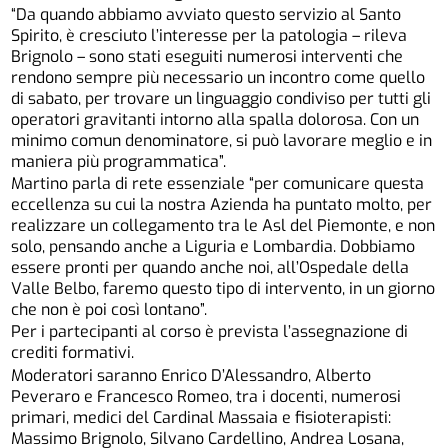
“Da quando abbiamo avviato questo servizio al Santo
Spirito, è cresciuto l’interesse per la patologia – rileva
Brignolo – sono stati eseguiti numerosi interventi che
rendono sempre più necessario un incontro come quello
di sabato, per trovare un linguaggio condiviso per tutti gli
operatori gravitanti intorno alla spalla dolorosa. Con un
minimo comun denominatore, si può lavorare meglio e in
maniera più programmatica”.
Martino parla di rete essenziale “per comunicare questa
eccellenza su cui la nostra Azienda ha puntato molto, per
realizzare un collegamento tra le Asl del Piemonte, e non
solo, pensando anche a Liguria e Lombardia. Dobbiamo
essere pronti per quando anche noi, all’Ospedale della
Valle Belbo, faremo questo tipo di intervento, in un giorno
che non è poi così lontano”.
Per i partecipanti al corso è prevista l’assegnazione di
crediti formativi.
Moderatori saranno Enrico D’Alessandro, Alberto
Peveraro e Francesco Romeo, tra i docenti, numerosi
primari, medici del Cardinal Massaia e fisioterapisti:
Massimo Brignolo, Silvano Cardellino, Andrea Losana,