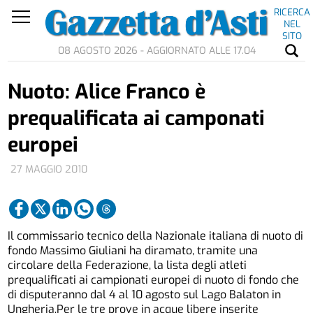
RICERCA
NEL
SITO
08 AGOSTO 2026 - AGGIORNATO ALLE 17.04
Nuoto: Alice Franco è
prequalificata ai camponati
europei
27 MAGGIO 2010
Il commissario tecnico della Nazionale italiana di nuoto di
fondo Massimo Giuliani ha diramato, tramite una
circolare della Federazione, la lista degli atleti
prequalificati ai campionati europei di nuoto di fondo che
di disputeranno dal 4 al 10 agosto sul Lago Balaton in
Ungheria.Per le tre prove in acque libere inserite