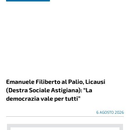
Emanuele Filiberto al Palio, Licausi
(Destra Sociale Astigiana): “La
democrazia vale per tutti”
6 AGOSTO 2026