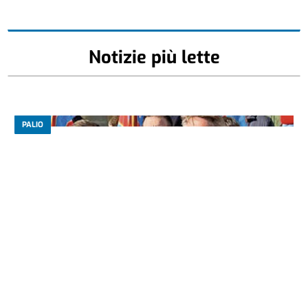
Notizie più lette
PALIO