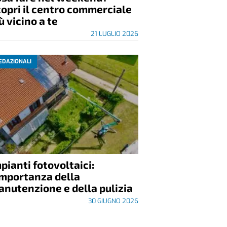
opri il centro commerciale
ù vicino a te
21 LUGLIO 2026
EDAZIONALI
pianti fotovoltaici:
importanza della
nutenzione e della pulizia
30 GIUGNO 2026