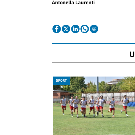
Antonella Laurenti
U
SPORT