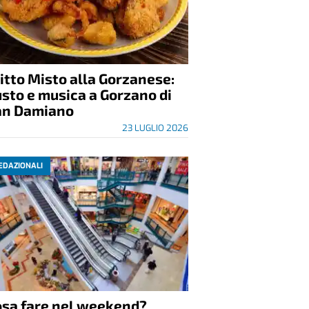
itto Misto alla Gorzanese:
sto e musica a Gorzano di
an Damiano
23 LUGLIO 2026
EDAZIONALI
osa fare nel weekend?