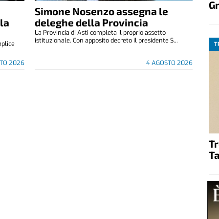
G
Simone Nosenzo assegna le
lla
deleghe della Provincia
La Provincia di Asti completa il proprio assetto
istituzionale. Con apposito decreto il presidente S...
mplice
T
.
TO 2026
4 AGOSTO 2026
T
Ta