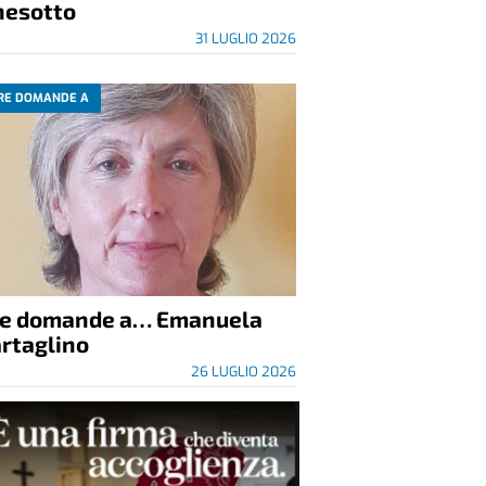
nesotto
31 LUGLIO 2026
RE DOMANDE A
re domande a… Emanuela
rtaglino
26 LUGLIO 2026