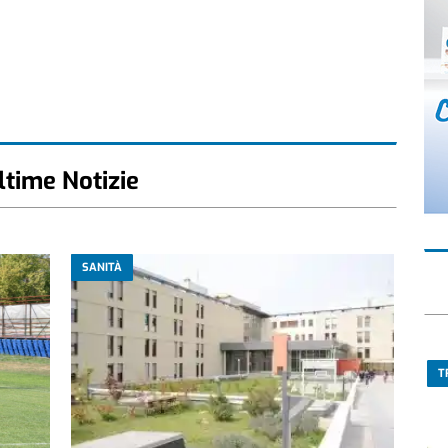
ltime Notizie
SANITÀ
T