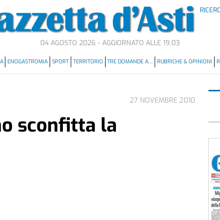
RICER
04 AGOSTO 2026 - AGGIORNATO ALLE 19.03
MA
ENOGASTROMIA
SPORT
TERRITORIO
TRE DOMANDE A…
RUBRICHE & OPINIONI
R
27 NOVEMBRE 2010
o sconfitta la