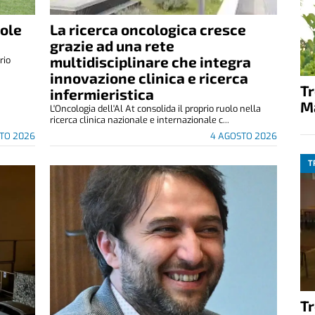
vole
La ricerca oncologica cresce
grazie ad una rete
multidisciplinare che integra
rio
innovazione clinica e ricerca
T
infermieristica
M
L'Oncologia dell'Al At consolida il proprio ruolo nella
ricerca clinica nazionale e internazionale c...
TO 2026
4 AGOSTO 2026
T
T