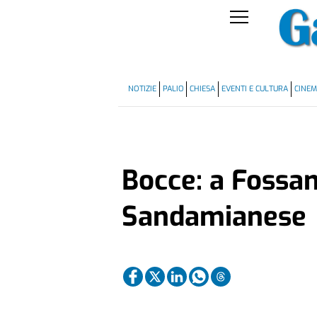
NOTIZIE
PALIO
CHIESA
EVENTI E CULTURA
CINE
Bocce: a Fossan
Sandamianese