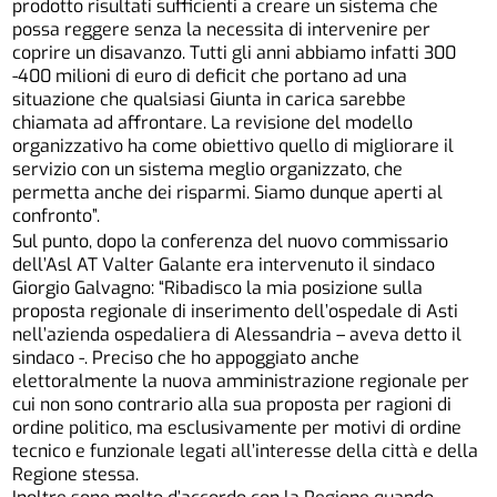
prodotto risultati sufficienti a creare un sistema che
possa reggere senza la necessita di intervenire per
coprire un disavanzo. Tutti gli anni abbiamo infatti 300
-400 milioni di euro di deficit che portano ad una
situazione che qualsiasi Giunta in carica sarebbe
chiamata ad affrontare. La revisione del modello
organizzativo ha come obiettivo quello di migliorare il
servizio con un sistema meglio organizzato, che
permetta anche dei risparmi. Siamo dunque aperti al
confronto”.
Sul punto, dopo la conferenza del nuovo commissario
dell’Asl AT Valter Galante era intervenuto il sindaco
Giorgio Galvagno: “Ribadisco la mia posizione sulla
proposta regionale di inserimento dell’ospedale di Asti
nell’azienda ospedaliera di Alessandria – aveva detto il
sindaco -. Preciso che ho appoggiato anche
elettoralmente la nuova amministrazione regionale per
cui non sono contrario alla sua proposta per ragioni di
ordine politico, ma esclusivamente per motivi di ordine
tecnico e funzionale legati all’interesse della città e della
Regione stessa.