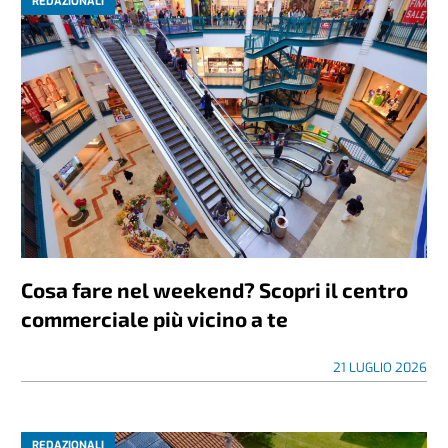
REDAZIONALI
Cosa fare nel weekend? Scopri il centro
commerciale più vicino a te
21 LUGLIO 2026
REDAZIONALI