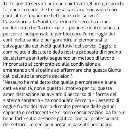
Tutto questo servirà per due obiettivi: tagliare gli sprechi
facendo in modo che la spesa sanitaria non vada fuori
controllo e migliorare l’efficienza dei servizi”.
L’assessore alla Sanità, Caterina Ferrero, ha quindi
evidenziato che “la riforma e il piano di rientro sono un
percorso indispensabile per bloccare l’emorragia dei
conti della sanità e per garantire ai piemontesi la
salvaguardia dei livelli qualitativi dei servizi. Oggi si è
cominciato a discutere della nostra proposta di riordino
del sistema sanitario, seguendo un metodo di lavoro
improntato al confronto ed alla condivisione e
smentendo chi si ostina ad affermare che questa Giunta
cali dall’alto le proprie decisioni”.
“Nessuno ha mai detto che quella piemontese sia una
cattiva sanità, non è questo il motivo per cui questa
amministrazione ha avviato il percorso di riforma del
sistema sanitario – ha continuato Ferrero – L’assetto di
oggi è frutto del lavoro di molte persone dalle grandi
capacità e certamente se ci sono considerazioni da fare, è
bene farle sulla gestione politica, non sui professionisti
del settore. Le decisioni prese in passato non hanno