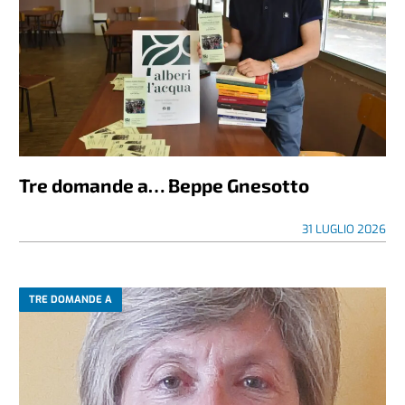
Tre domande a… Beppe Gnesotto
31 LUGLIO 2026
TRE DOMANDE A