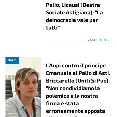
Palio, Licausi (Destra
Sociale Astigiana): “La
democrazia vale per
tutti”
6 AGOSTO 2026
PALIO
L’Anpi contro il principe
Emanuele al Palio di Asti.
Briccarello (Uniti Si Può):
“Non condividiamo la
polemica e la nostra
firma è stata
erroneamente apposta