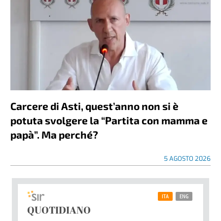
Carcere di Asti, quest’anno non si è
potuta svolgere la “Partita con mamma e
papà”. Ma perché?
5 AGOSTO 2026