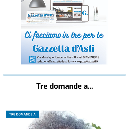
Tre domande a...
TRE DOMANDE A