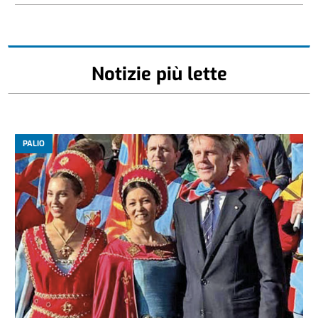
Notizie più lette
PALIO