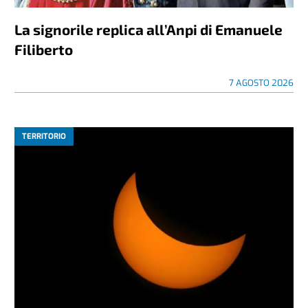
La signorile replica all’Anpi di Emanuele
Filiberto
7 AGOSTO 2026
TERRITORIO