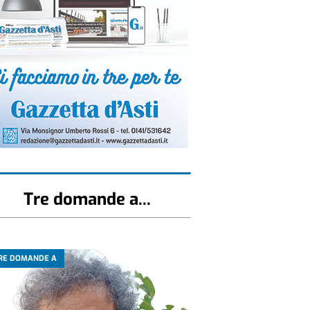
Tre domande a...
RE DOMANDE A