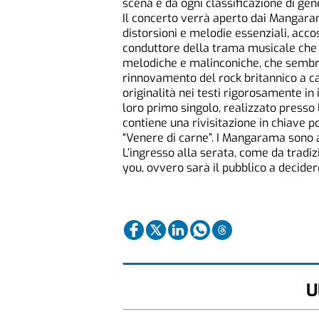
scena e da ogni classificazione di gen
Il concerto verrà aperto dai Mangaram
distorsioni e melodie essenziali, accosta
conduttore della trama musicale che l
melodiche e malinconiche, che sembr
rinnovamento del rock britannico a ca
originalità nei testi rigorosamente in
loro primo singolo, realizzato presso 
contiene una rivisitazione in chiave p
“Venere di carne”. I Mangarama sono 
L’ingresso alla serata, come da tradiz
you, ovvero sarà il pubblico a decide
U