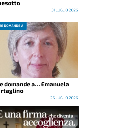
nesotto
31 LUGLIO 2026
RE DOMANDE A
re domande a… Emanuela
rtaglino
26 LUGLIO 2026