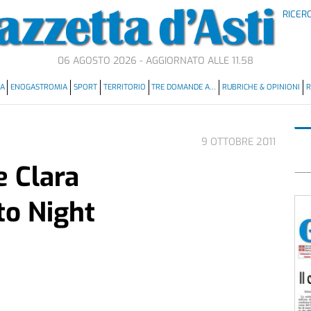
RICER
06 AGOSTO 2026 - AGGIORNATO ALLE 11.58
MA
ENOGASTROMIA
SPORT
TERRITORIO
TRE DOMANDE A…
RUBRICHE & OPINIONI
R
9 OTTOBRE 2011
e Clara
to Night