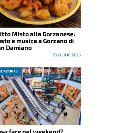
itto Misto alla Gorzanese:
sto e musica a Gorzano di
an Damiano
23 LUGLIO 2026
EDAZIONALI
osa fare nel weekend?