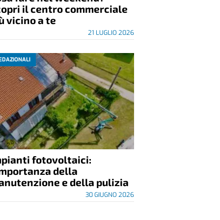
opri il centro commerciale
ù vicino a te
21 LUGLIO 2026
EDAZIONALI
pianti fotovoltaici:
importanza della
nutenzione e della pulizia
30 GIUGNO 2026