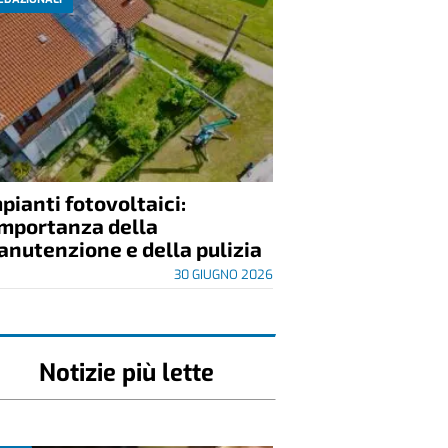
pianti fotovoltaici:
importanza della
nutenzione e della pulizia
30 GIUGNO 2026
Notizie più lette