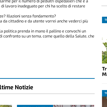
allarme per il numero di pediatri ospedalieri che è a
 di lavoro inadeguato per chi ha scelto di restare
ze? Illazioni senza fondamento?
T
ma da cittadino e da utente vorrei anche vederci più
a politica prenda in mano il pallino e convochi un
 di confronto su un tema, come quello della Salute, che
T
M
ltime Notizie
T