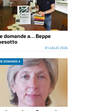
re domande a… Beppe
nesotto
31 LUGLIO 2026
RE DOMANDE A