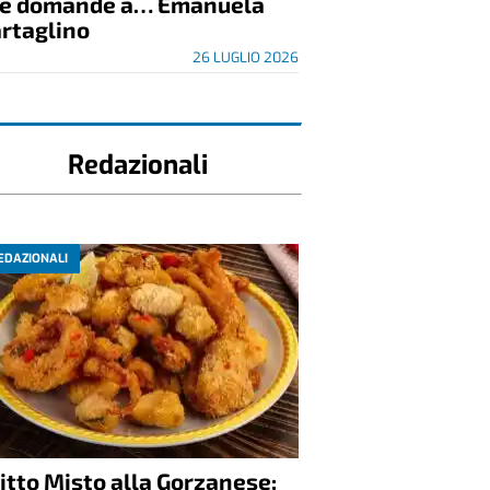
re domande a… Emanuela
rtaglino
26 LUGLIO 2026
Redazionali
EDAZIONALI
itto Misto alla Gorzanese: