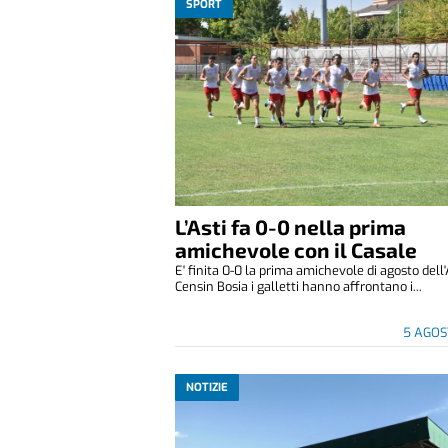
SPORT
L’Asti fa 0-0 nella prima
amichevole con il Casale
E' finita 0-0 la prima amichevole di agosto dell'
Censin Bosia i galletti hanno affrontano i...
5 AGOS
NOTIZIE