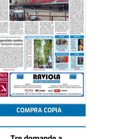
COMPRA COPIA
Tre domande a...