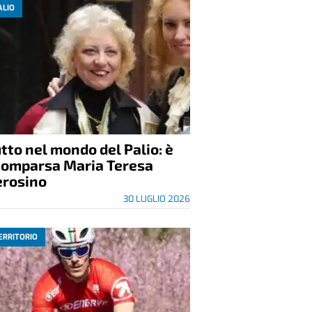
ALIO
tto nel mondo del Palio: è
comparsa Maria Teresa
erosino
30 LUGLIO 2026
ERRITORIO