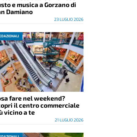
sto e musica a Gorzano di
an Damiano
23 LUGLIO 2026
EDAZIONALI
osa fare nel weekend?
opri il centro commerciale
ù vicino a te
21 LUGLIO 2026
EDAZIONALI