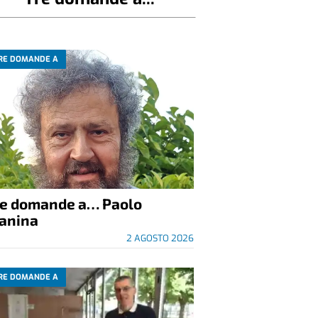
RE DOMANDE A
re domande a… Paolo
anina
2 AGOSTO 2026
RE DOMANDE A