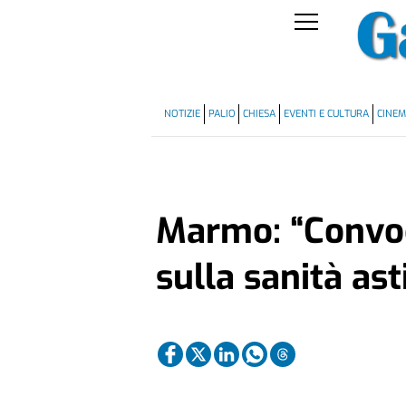
NOTIZIE
PALIO
CHIESA
EVENTI E CULTURA
CINE
Marmo: “Convo
sulla sanità ast