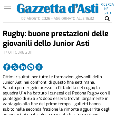
RICERCA
NEL
SITO
07 AGOSTO 2026 - AGGIORNATO ALLE 15.32
Rugby: buone prestazioni delle
giovanili dello Junior Asti
17 OTTOBRE 2011
Ottimi risultati per tutte le formazioni giovanili dello
Junior Asti nei confronti di questo fine settimana.
Sabato pomeriggio presso la Cittadella del rugby la
squadra U14 ha battuto i cuneesi del Pedona Rugby con il
punteggio di 35 a 34: dopo essersi trovati largamente in
vantaggio alla fine del primo tempo, i galletti hanno
subito nella seconda frazione la rimonta agguerrita degli
avversari, ai quali solo la mancata trasformazione