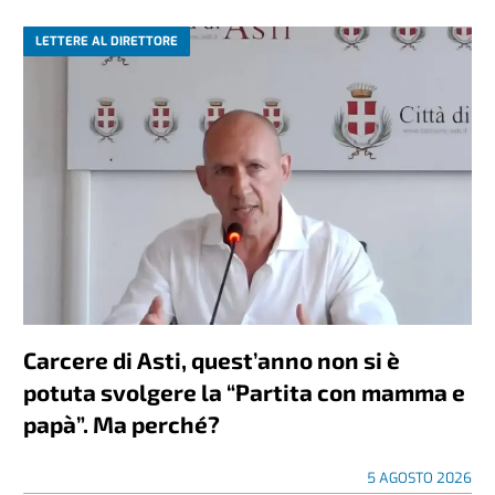
LETTERE AL DIRETTORE
Carcere di Asti, quest’anno non si è
potuta svolgere la “Partita con mamma e
papà”. Ma perché?
5 AGOSTO 2026