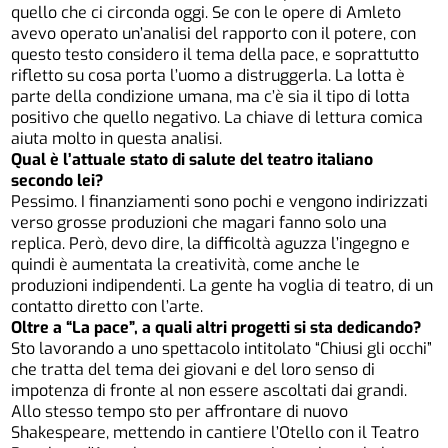
quello che ci circonda oggi. Se con le opere di Amleto
avevo operato un’analisi del rapporto con il potere, con
questo testo considero il tema della pace, e soprattutto
rifletto su cosa porta l’uomo a distruggerla. La lotta è
parte della condizione umana, ma c’è sia il tipo di lotta
positivo che quello negativo. La chiave di lettura comica
aiuta molto in questa analisi.
Qual è l’attuale stato di salute del teatro italiano
secondo lei?
Pessimo. I finanziamenti sono pochi e vengono indirizzati
verso grosse produzioni che magari fanno solo una
replica. Però, devo dire, la difficoltà aguzza l’ingegno e
quindi è aumentata la creatività, come anche le
produzioni indipendenti. La gente ha voglia di teatro, di un
contatto diretto con l’arte.
Oltre a “La pace”, a quali altri progetti si sta dedicando?
Sto lavorando a uno spettacolo intitolato “Chiusi gli occhi”
che tratta del tema dei giovani e del loro senso di
impotenza di fronte al non essere ascoltati dai grandi.
Allo stesso tempo sto per affrontare di nuovo
Shakespeare, mettendo in cantiere l’Otello con il Teatro