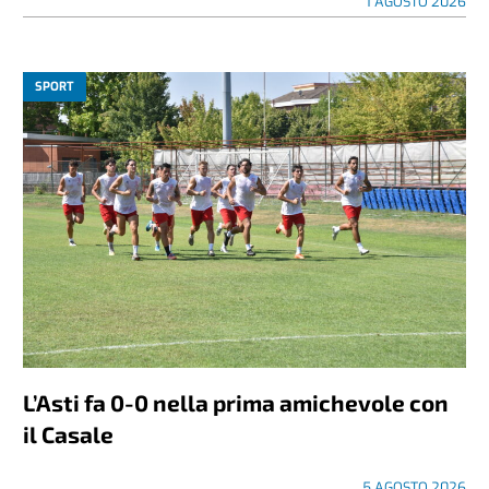
1 AGOSTO 2026
SPORT
L’Asti fa 0-0 nella prima amichevole con
il Casale
5 AGOSTO 2026