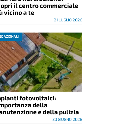
opri il centro commerciale
ù vicino a te
21 LUGLIO 2026
EDAZIONALI
pianti fotovoltaici:
importanza della
nutenzione e della pulizia
30 GIUGNO 2026