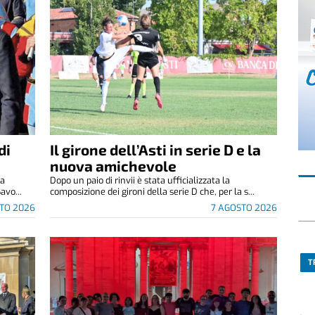
di
Il girone dell’Asti in serie D e la
nuova amichevole
za
Dopo un paio di rinvii è stata ufficializzata la
avo...
composizione dei gironi della serie D che, per la s...
TO 2026
7 AGOSTO 2026
T