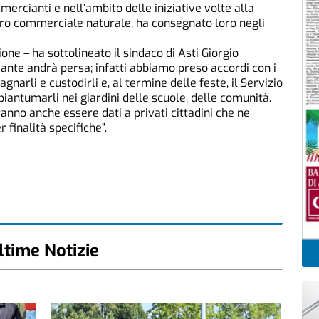
mercianti e nell’ambito delle iniziative volte alla
ro commerciale naturale, ha consegnato loro negli
ne – ha sottolineato il sindaco di Asti Giorgio
ante andrà persa; infatti abbiamo preso accordi con i
rli e custodirli e, al termine delle feste, il Servizio
piantumarli nei giardini delle scuole, delle comunità.
anno anche essere dati a privati cittadini che ne
r finalità specifiche”.
ltime Notizie