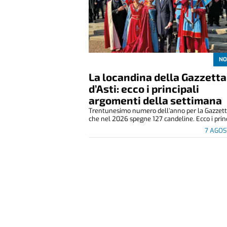
NO
La locandina della Gazzetta
d’Asti: ecco i principali
argomenti della settimana
Trentunesimo numero dell’anno per la Gazzetta
che nel 2026 spegne 127 candeline. Ecco i princ
7 AGOS