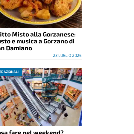
itto Misto alla Gorzanese:
sto e musica a Gorzano di
an Damiano
23 LUGLIO 2026
EDAZIONALI
osa fare nel weekend?