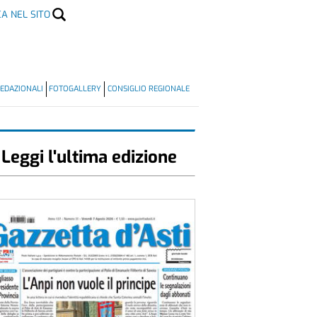
CA NEL SITO
EDAZIONALI
FOTOGALLERY
CONSIGLIO REGIONALE
Leggi l'ultima edizione