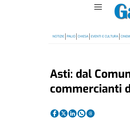
NOTIZIE
PALIO
CHIESA
EVENTI E CULTURA
CINE
Asti: dal Comune
commercianti d