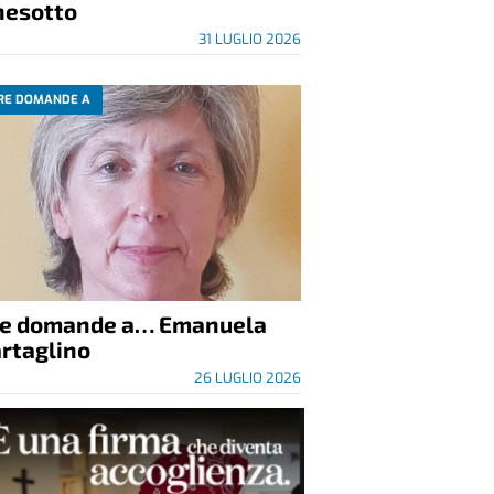
nesotto
31 LUGLIO 2026
RE DOMANDE A
re domande a… Emanuela
rtaglino
26 LUGLIO 2026