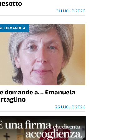
nesotto
31 LUGLIO 2026
RE DOMANDE A
re domande a… Emanuela
rtaglino
26 LUGLIO 2026