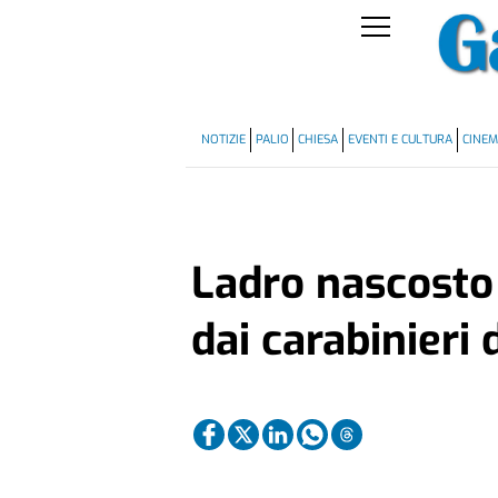
NOTIZIE
PALIO
CHIESA
EVENTI E CULTURA
CINE
Ladro nascosto 
dai carabinieri d