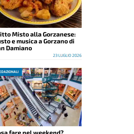
itto Misto alla Gorzanese:
sto e musica a Gorzano di
an Damiano
23 LUGLIO 2026
EDAZIONALI
osa fare nel weekend?