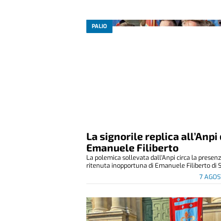
PALIO
La signorile replica all’Anpi 
Emanuele Filiberto
La polemica sollevata dall'Anpi circa la presen
ritenuta inopportuna di Emanuele Filiberto di S
7 AGOS