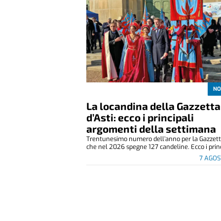
NO
La locandina della Gazzetta
d’Asti: ecco i principali
argomenti della settimana
Trentunesimo numero dell’anno per la Gazzetta
che nel 2026 spegne 127 candeline. Ecco i princ
7 AGOS