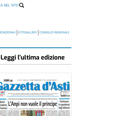
CA NEL SITO
EDAZIONALI
FOTOGALLERY
CONSIGLIO REGIONALE
Leggi l'ultima edizione