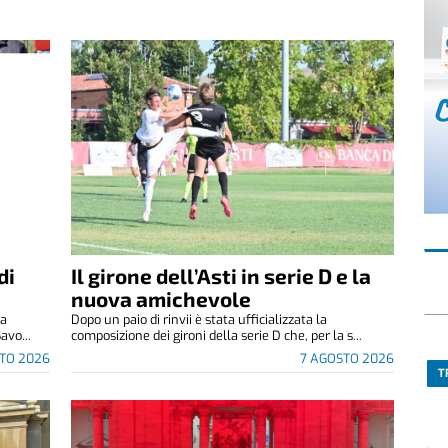
di
Il girone dell’Asti in serie D e la
nuova amichevole
za
Dopo un paio di rinvii è stata ufficializzata la
avo...
composizione dei gironi della serie D che, per la s...
TO 2026
7 AGOSTO 2026
T