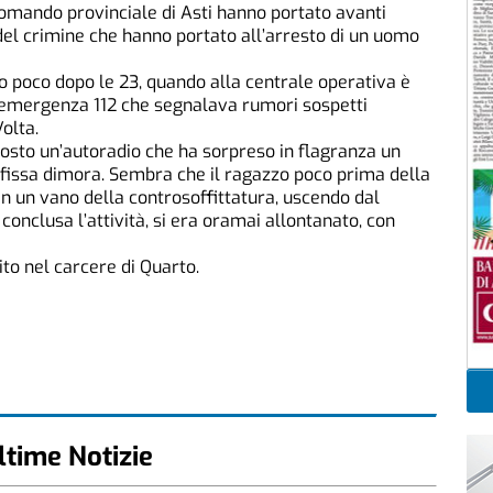
comando provinciale di Asti hanno portato avanti
del crimine che hanno portato all’arresto di un uomo
to poco dopo le 23, quando alla centrale operativa è
 emergenza 112 che segnalava rumori sospetti
Volta.
osto un’autoradio che ha sorpreso in flagranza un
 fissa dimora. Sembra che il ragazzo poco prima della
in un vano della controsoffittatura, uscendo dal
conclusa l’attività, si era oramai allontanato, con
ito nel carcere di Quarto.
ltime Notizie