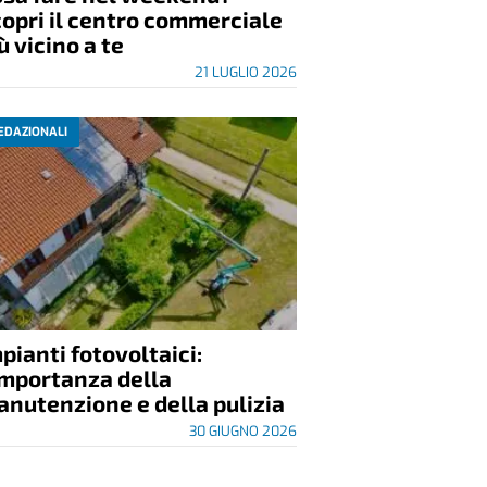
opri il centro commerciale
ù vicino a te
21 LUGLIO 2026
EDAZIONALI
pianti fotovoltaici:
importanza della
nutenzione e della pulizia
30 GIUGNO 2026