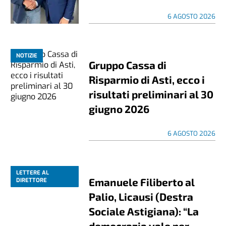
6 AGOSTO 2026
NOTIZIE
Gruppo Cassa di
Risparmio di Asti, ecco i
risultati preliminari al 30
giugno 2026
6 AGOSTO 2026
LETTERE AL
Emanuele Filiberto al
DIRETTORE
Palio, Licausi (Destra
Sociale Astigiana): “La
democrazia vale per