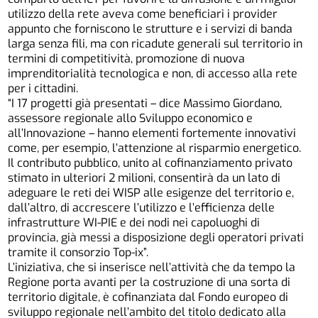
utilizzo della rete aveva come beneficiari i provider
appunto che forniscono le strutture e i servizi di banda
larga senza fili, ma con ricadute generali sul territorio in
termini di competitività, promozione di nuova
imprenditorialità tecnologica e non, di accesso alla rete
per i cittadini.
“I 17 progetti già presentati – dice Massimo Giordano,
assessore regionale allo Sviluppo economico e
all’Innovazione – hanno elementi fortemente innovativi
come, per esempio, l’attenzione al risparmio energetico.
Il contributo pubblico, unito al cofinanziamento privato
stimato in ulteriori 2 milioni, consentirà da un lato di
adeguare le reti dei WISP alle esigenze del territorio e,
dall’altro, di accrescere l’utilizzo e l’efficienza delle
infrastrutture WI-PIE e dei nodi nei capoluoghi di
provincia, già messi a disposizione degli operatori privati
tramite il consorzio Top-ix”.
L’iniziativa, che si inserisce nell’attività che da tempo la
Regione porta avanti per la costruzione di una sorta di
territorio digitale, è cofinanziata dal Fondo europeo di
sviluppo regionale nell’ambito del titolo dedicato alla