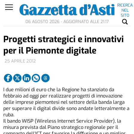
RICERCA
NEL
SITO
06 AGOSTO 2026 - AGGIORNATO ALLE 21.17
Progetti strategici e innovativi
per il Piemonte digitale
25 APRILE 2012
I due milioni di euro che la Regione ha stanziato da
febbraio ad oggi per realizzare progetti di innovazione
delle imprese piemontesi nel settore della banda larga
per superare il digital divide sono andate letteralmente a
ruba.
Il bando WISP (Wireless Internet Service Provider), la
misura prevista dal Piano strategico regionale per il
comparto dell’ICT per favorire la diffusione e un miglior