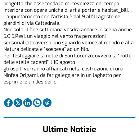
progetto che asseconda la mutevolezza del tempo
interiore con opere uniche di art à porter e habitat_bili.
L’appuntamento con l’artista è dal 9 all’11 agosto nei
giardini di via Cattedrale.
Non solo. Il fine settimana vesdrà andare in scena anche
S.O.S.Pesi, un viaggio nel vento fra percezioni
sensoriali,attraverso uno sguardo veloce al mondo e alla
Natura delicata e “sospesa” ad un filo.
Per festeggiare la notte di San Lorenzo, ovvero la “notte
delle stelle cadenti”,il 10 agosto
gli ospiti verranno affiancati nella costruzione di una
Ninfea Origami, da far galeggiare in un laghetto per
esprimere un desiderio.
Ultime Notizie