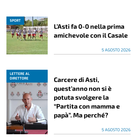
SPORT
L’Asti fa 0-0 nella prima
amichevole con il Casale
5 AGOSTO 2026
LETTERE AL
Carcere di Asti,
DIRETTORE
quest’anno non si è
potuta svolgere la
“Partita con mamma e
papà”. Ma perché?
5 AGOSTO 2026