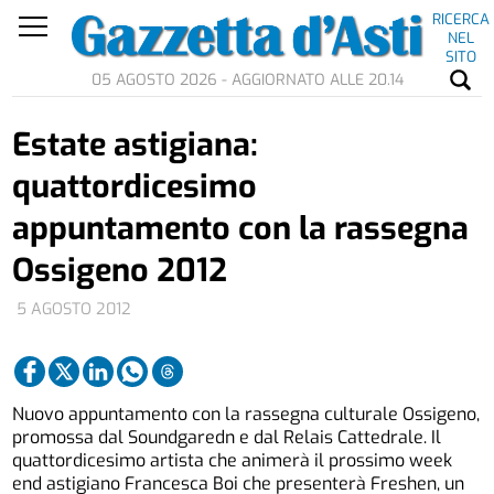
RICERCA
NEL
SITO
05 AGOSTO 2026 - AGGIORNATO ALLE 20.14
Estate astigiana:
quattordicesimo
appuntamento con la rassegna
Ossigeno 2012
5 AGOSTO 2012
Nuovo appuntamento con la rassegna culturale Ossigeno,
promossa dal Soundgaredn e dal Relais Cattedrale. Il
quattordicesimo artista che animerà il prossimo week
end astigiano Francesca Boi che presenterà Freshen, un