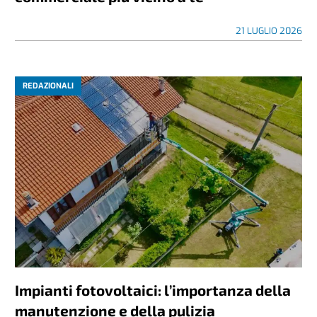
21 LUGLIO 2026
REDAZIONALI
Impianti fotovoltaici: l’importanza della
manutenzione e della pulizia