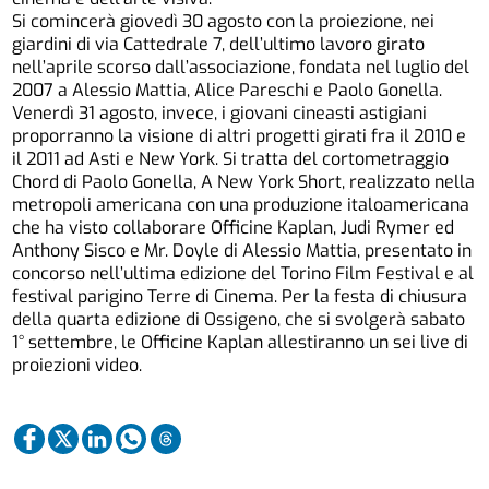
Si comincerà giovedì 30 agosto con la proiezione, nei
giardini di via Cattedrale 7, dell’ultimo lavoro girato
nell’aprile scorso dall’associazione, fondata nel luglio del
2007 a Alessio Mattia, Alice Pareschi e Paolo Gonella.
Venerdì 31 agosto, invece, i giovani cineasti astigiani
proporranno la visione di altri progetti girati fra il 2010 e
il 2011 ad Asti e New York. Si tratta del cortometraggio
Chord di Paolo Gonella, A New York Short, realizzato nella
metropoli americana con una produzione italoamericana
che ha visto collaborare Officine Kaplan, Judi Rymer ed
Anthony Sisco e Mr. Doyle di Alessio Mattia, presentato in
concorso nell’ultima edizione del Torino Film Festival e al
festival parigino Terre di Cinema. Per la festa di chiusura
della quarta edizione di Ossigeno, che si svolgerà sabato
1° settembre, le Officine Kaplan allestiranno un sei live di
proiezioni video.