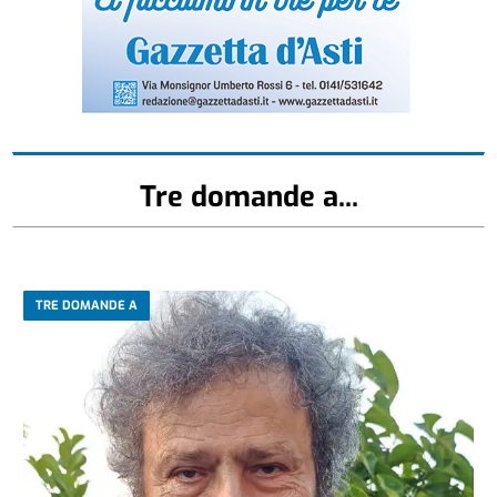
Tre domande a...
TRE DOMANDE A