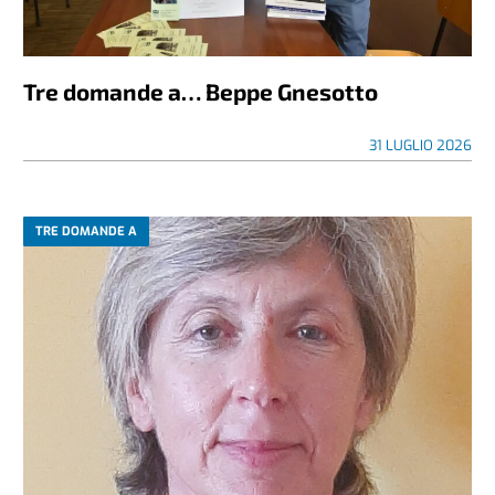
Tre domande a… Beppe Gnesotto
31 LUGLIO 2026
TRE DOMANDE A