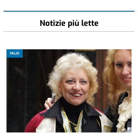
Notizie più lette
PALIO