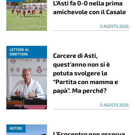
L’Asti fa 0-0 nella prima
amichevole con il Casale
5 AGOSTO 2026
LETTERE AL
Carcere di Asti,
DIRETTORE
quest’anno non si è
potuta svolgere la
“Partita con mamma e
papà”. Ma perché?
5 AGOSTO 2026
NOTIZIE
L’Ecocentro non osserva