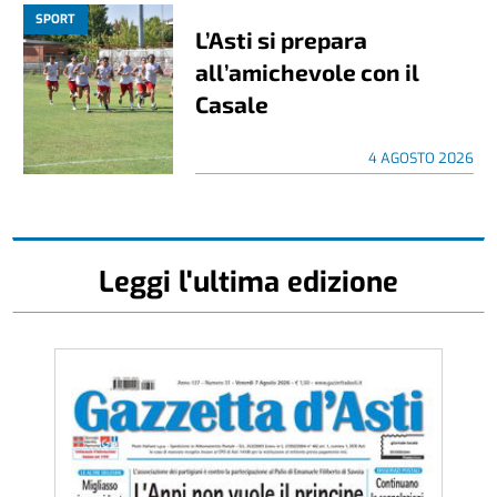
SPORT
L’Asti si prepara
all’amichevole con il
Casale
4 AGOSTO 2026
Leggi l'ultima edizione