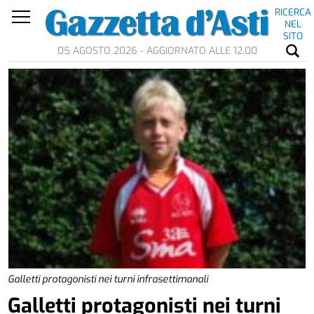
RICERCA
NEL
SITO
05 AGOSTO 2026 - AGGIORNATO ALLE 12.00
Galletti protagonisti nei turni infrasettimanali
Galletti protagonisti nei turni