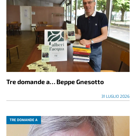
Tre domande a… Beppe Gnesotto
31 LUGLIO 2026
TRE DOMANDE A