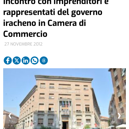
Incontro con imprenditori e
rappresentati del governo
iracheno in Camera di
Commercio
27 NOVEMBRE 2012
❮
❯