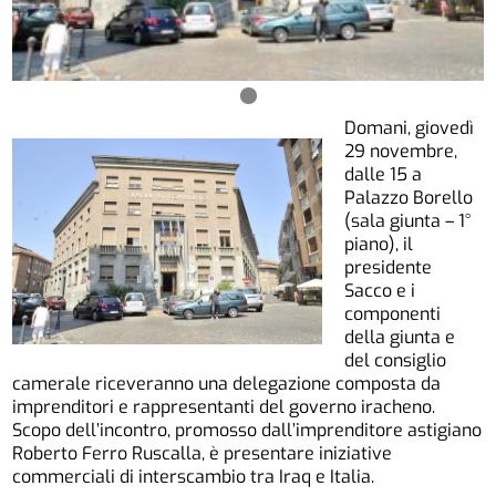
Domani, giovedì
29 novembre,
dalle 15 a
Palazzo Borello
(sala giunta – 1°
piano), il
presidente
Sacco e i
componenti
della giunta e
del consiglio
camerale riceveranno una delegazione composta da
imprenditori e rappresentanti del governo iracheno.
Scopo dell’incontro, promosso dall’imprenditore astigiano
Roberto Ferro Ruscalla, è presentare iniziative
commerciali di interscambio tra Iraq e Italia.