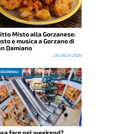
itto Misto alla Gorzanese:
sto e musica a Gorzano di
an Damiano
23 LUGLIO 2026
EDAZIONALI
osa fare nel weekend?