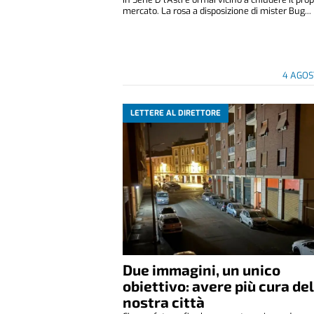
mercato. La rosa a disposizione di mister Bug...
4 AGOS
LETTERE AL DIRETTORE
Due immagini, un unico
obiettivo: avere più cura de
nostra città