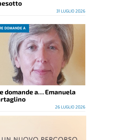
nesotto
31 LUGLIO 2026
RE DOMANDE A
re domande a… Emanuela
rtaglino
26 LUGLIO 2026