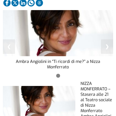
❮
❯
Ambra Angiolini in “Ti ricordi di me?” a Nizza
Monferrato
NIZZA
MONFERRATO –
Stasera alle 21
al Teatro sociale
di Nizza
Monferrato