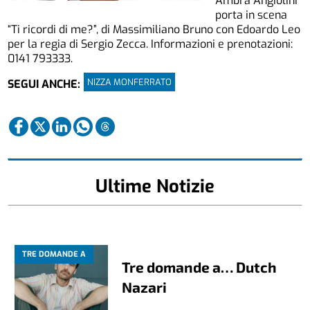
Ambra Angiolini
porta in scena
“Ti ricordi di me?”, di Massimiliano Bruno con Edoardo Leo
per la regia di Sergio Zecca. Informazioni e prenotazioni:
0141 793333.
NIZZA MONFERRATO
SEGUI ANCHE:
Ultime Notizie
TRE DOMANDE A
Tre domande a… Dutch
Nazari