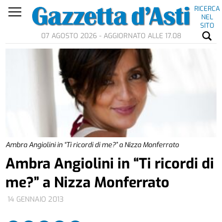
RICERCA
NEL
SITO
07 AGOSTO 2026 - AGGIORNATO ALLE 17.08
Ambra Angiolini in “Ti ricordi di me?” a Nizza Monferrato
Ambra Angiolini in “Ti ricordi di
me?” a Nizza Monferrato
14 GENNAIO 2013