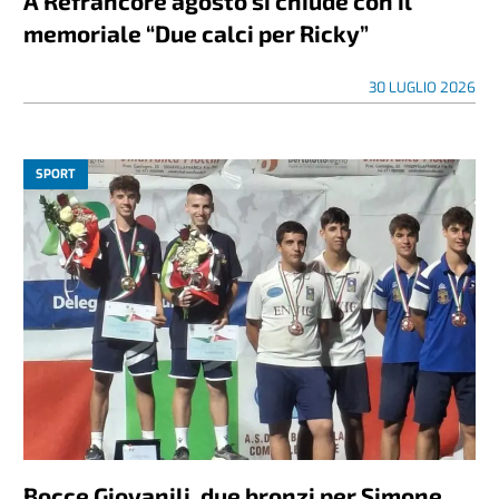
A Refrancore agosto si chiude con il
memoriale “Due calci per Ricky”
30 LUGLIO 2026
SPORT
Bocce Giovanili, due bronzi per Simone