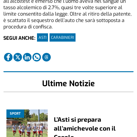
all’alcoltest è emerso che l’uomo aveva nel sangue un
tasso alcolemico di 2.7%, quasi tre volte superiore al
limite consentito dalla legge. Oltre al ritiro della patente,
è scattato il sequestro dell’auto che sarà sottoposta a
procedura di confisca.
ASTI
CARABINIERI
SEGUI ANCHE:
Ultime Notizie
SPORT
L’Asti si prepara
all’amichevole con il
Casale