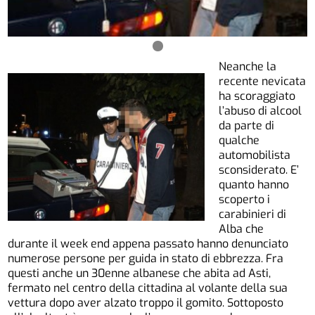
Neanche la
recente nevicata
ha scoraggiato
l’abuso di alcool
da parte di
qualche
automobilista
sconsiderato. E’
quanto hanno
scoperto i
carabinieri di
Alba che
durante il week end appena passato hanno denunciato
numerose persone per guida in stato di ebbrezza. Fra
questi anche un 30enne albanese che abita ad Asti,
fermato nel centro della cittadina al volante della sua
vettura dopo aver alzato troppo il gomito. Sottoposto