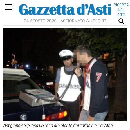
RICERCA
NEL
SITO
04 AGOSTO 2026 - AGGIORNATO ALLE 19.03
Astigiano sorpreso ubriaco al volante dai carabinieri di Alba