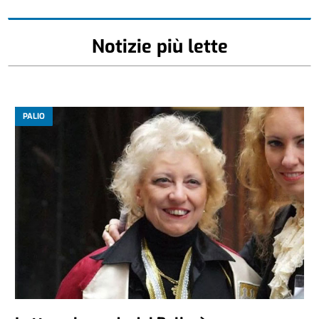
Notizie più lette
PALIO