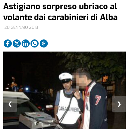
Astigiano sorpreso ubriaco al
volante dai carabinieri di Alba
20 GENNAIO 2013
❮
❯