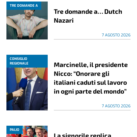
TRE DOMANDE A
Tre domande a… Dutch
Nazari
7 AGOSTO 2026
CONSIGLIO
Marcinelle, il presidente
REGIONALE
Nicco: “Onorare gli
italiani caduti sul lavoro
in ogni parte del mondo”
7 AGOSTO 2026
PALIO
La signorile replica