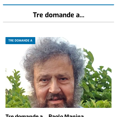
Tre domande a...
TRE DOMANDE A
Tre domande a… Paolo Manina