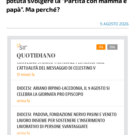
potuta svolgere la “Partita con mamma e
papà”. Ma perché?
5 AGOSTO 2026