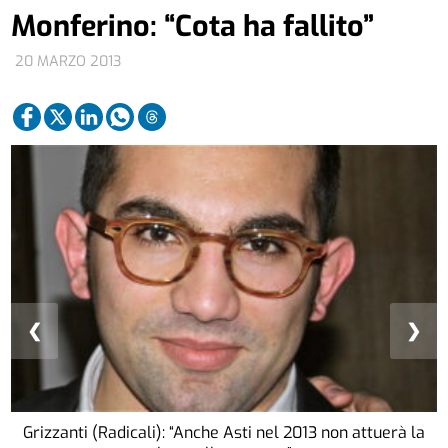
Monferino: “Cota ha fallito”
20 MARZO 2013
❮
❯
Grizzanti (Radicali): “Anche Asti nel 2013 non attuerà la