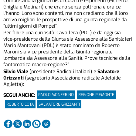
Completano la giunta bis di Cota tre esponenti (Pichetto,
Ghiglia e Molinari) che erano senza poltrona e ora ce
l’hanno. Loro sono contenti, ma non crediamo che il loro
arrivo migliori le prospettive di una giunta regionale da
“ultimi giorni di Pompei”.
Per finire una curiosità: Cavallera (PDL) è da oggi sia
vice-presidente della Giunta sia Assessore alla Sanità; ieri
Mario Mantovani (PDL) è stato nominato da Roberto
Maroni sia vice-presidente della Giunta regionale
lombarda sia Assessore alla Sanità. Prove tecniche della
fantomatica macro-regione?”
Silvio Viale
(presidente Radicali Italiani) e
Salvatore
Grizzanti
(segretario Associazione radicale Adelaide
Aglietta):
PAOLO MONFERINO
REGIONE PIEMONTE
SEGUI ANCHE:
ROBERTO COTA
SALVATORE GRIZZANTI