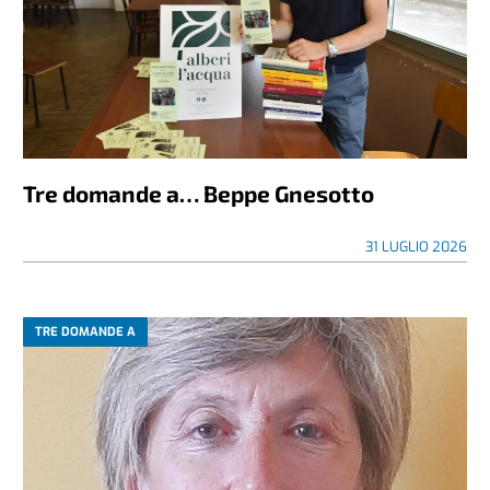
Tre domande a… Beppe Gnesotto
31 LUGLIO 2026
TRE DOMANDE A