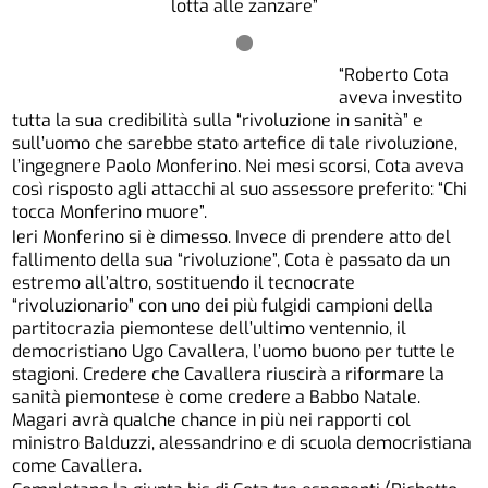
lotta alle zanzare”
“Roberto Cota
aveva investito
tutta la sua credibilità sulla “rivoluzione in sanità” e
sull’uomo che sarebbe stato artefice di tale rivoluzione,
l’ingegnere Paolo Monferino. Nei mesi scorsi, Cota aveva
così risposto agli attacchi al suo assessore preferito: “Chi
tocca Monferino muore”.
Ieri Monferino si è dimesso. Invece di prendere atto del
fallimento della sua “rivoluzione”, Cota è passato da un
estremo all’altro, sostituendo il tecnocrate
“rivoluzionario” con uno dei più fulgidi campioni della
partitocrazia piemontese dell’ultimo ventennio, il
democristiano Ugo Cavallera, l’uomo buono per tutte le
stagioni. Credere che Cavallera riuscirà a riformare la
sanità piemontese è come credere a Babbo Natale.
Magari avrà qualche chance in più nei rapporti col
ministro Balduzzi, alessandrino e di scuola democristiana
come Cavallera.