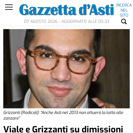
RICERCA
NEL
SITO
07 AGOSTO 2026 - AGGIORNATO ALLE 05.33
Grizzanti (Radicali): “Anche Asti nel 2013 non attuerà la lotta alle
zanzare”
Viale e Grizzanti su dimissioni