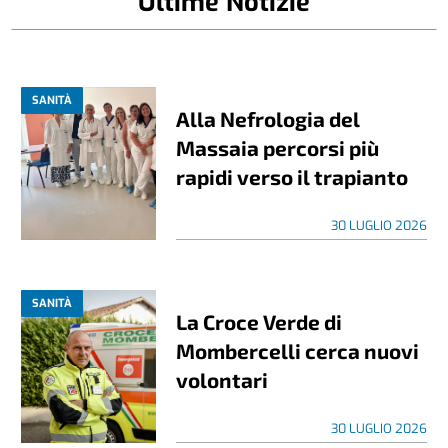
Ultime Notizie
SANITÀ
Alla Nefrologia del
Massaia percorsi più
rapidi verso il trapianto
30 LUGLIO 2026
SANITÀ
La Croce Verde di
Mombercelli cerca nuovi
volontari
30 LUGLIO 2026