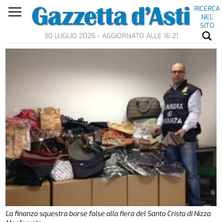
RICERCA
NEL
SITO
30 LUGLIO 2026 - AGGIORNATO ALLE 16.21
La finanza squestra borse false alla fiera del Santo Cristo di Nizza