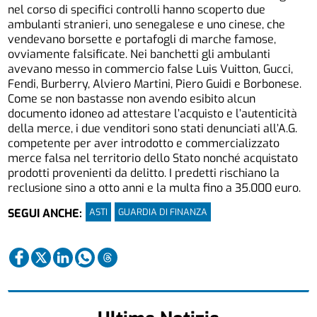
nel corso di specifici controlli hanno scoperto due
ambulanti stranieri, uno senegalese e uno cinese, che
vendevano borsette e portafogli di marche famose,
ovviamente falsificate. Nei banchetti gli ambulanti
avevano messo in commercio false Luis Vuitton, Gucci,
Fendi, Burberry, Alviero Martini, Piero Guidi e Borbonese.
Come se non bastasse non avendo esibito alcun
documento idoneo ad attestare l’acquisto e l’autenticità
della merce, i due venditori sono stati denunciati all’A.G.
competente per aver introdotto e commercializzato
merce falsa nel territorio dello Stato nonché acquistato
prodotti provenienti da delitto. I predetti rischiano la
reclusione sino a otto anni e la multa fino a 35.000 euro.
ASTI
GUARDIA DI FINANZA
SEGUI ANCHE: