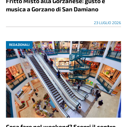
Fritto Misto alla Gorzanese: gusto e
musica a Gorzano di San Damiano
23 LUGLIO 2026
REDAZIONALI
Cosa fare nel weekend? Scopri il centro