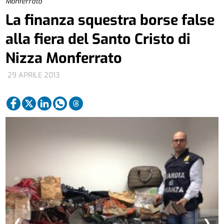
Monferrato
La finanza squestra borse false
alla fiera del Santo Cristo di
Nizza Monferrato
29 APRILE 2013
❮
❯