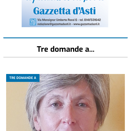
Tre domande a...
TRE DOMANDE A