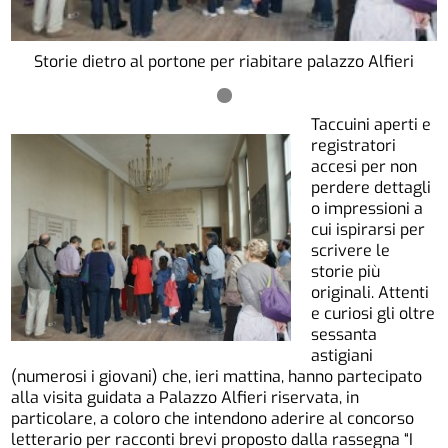
Storie dietro al portone per riabitare palazzo Alfieri
Taccuini aperti e
registratori
accesi per non
perdere dettagli
o impressioni a
cui ispirarsi per
scrivere le
storie più
originali. Attenti
e curiosi gli oltre
sessanta
astigiani
(numerosi i giovani) che, ieri mattina, hanno partecipato
alla visita guidata a Palazzo Alfieri riservata, in
particolare, a coloro che intendono aderire al concorso
letterario per racconti brevi proposto dalla rassegna “I