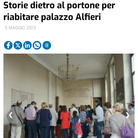
Storie dietro al portone per
riabitare palazzo Alfieri
5 MAGGIO 2013
❮
❯