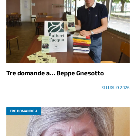
Tre domande a… Beppe Gnesotto
31 LUGLIO 2026
TRE DOMANDE A