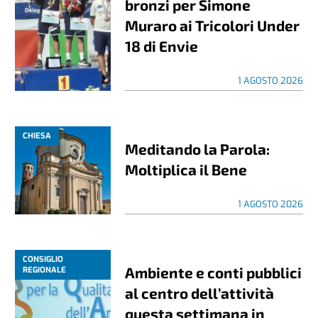
bronzi per Simone
Muraro ai Tricolori Under
18 di Envie
1 AGOSTO 2026
CHIESA
Meditando la Parola:
Moltiplica il Bene
1 AGOSTO 2026
CONSIGLIO
Ambiente e conti pubblici
REGIONALE
al centro dell’attività
questa settimana in