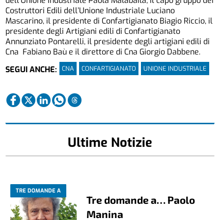
dell’Unione Industriale Paola Malabaila, il capo gruppo dei
Costruttori Edili dell’Unione Industriale Luciano
Mascarino, il presidente di Confartigianato Biagio Riccio, il
presidente degli Artigiani edili di Confartigianato
Annunziato Pontarelli, il presidente degli artigiani edili di
Cna Fabiano Baù e il direttore di Cna Giorgio Dabbene.
CNA
CONFARTIGIANATO
UNIONE INDUSTRIALE
SEGUI ANCHE:
Ultime Notizie
TRE DOMANDE A
Tre domande a… Paolo
Manina