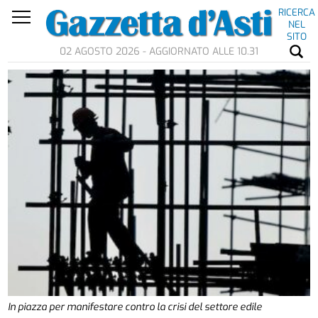
RICERCA
NEL
SITO
02 AGOSTO 2026 - AGGIORNATO ALLE 10.31
In piazza per manifestare contro la crisi del settore edile