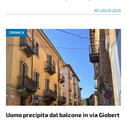
30 LUGLIO 2026
CRONACA
Uomo precipita dal balcone in via Giobert