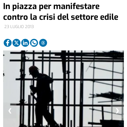
In piazza per manifestare
contro la crisi del settore edile
23 LUGLIO 2013
❮
❯