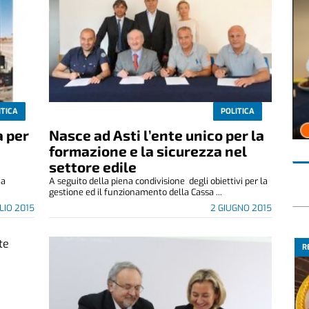
ITICA
POLITICA
a per
Nasce ad Asti l’ente unico per la
formazione e la sicurezza nel
settore edile
ha
A seguito della piena condivisione degli obiettivi per la
gestione ed il funzionamento della Cassa ...
LIO 2015
2 GIUGNO 2015
R