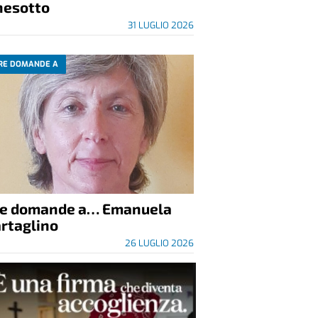
nesotto
31 LUGLIO 2026
RE DOMANDE A
re domande a… Emanuela
rtaglino
26 LUGLIO 2026