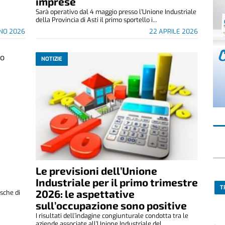
imprese
Sarà operativo dal 4 maggio presso l’Unione Industriale
della Provincia di Asti il primo sportello i...
GNO 2026
22 APRILE 2026
NOTIZIE
Le previsioni dell’Unione
Industriale per il primo trimestre
T
2026: le aspettative
asche di
sull’occupazione sono positive
I risultati dell’indagine congiunturale condotta tra le
aziende associate all’Unione Industriale del...