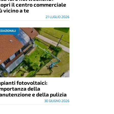
opri il centro commerciale
ù vicino a te
21 LUGLIO 2026
EDAZIONALI
pianti fotovoltaici:
importanza della
nutenzione e della pulizia
30 GIUGNO 2026