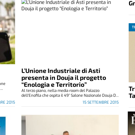
G
T
L’Unione Industriale di Asti
presenta in Douja il progetto
“Enologia e Territorio”
onne
T
..
Al terzo piano, nella media room del Palazzo
Ta
dell’Enofila che ospita il 49° Salone Nazionale Douja D...
BRE 2015
15 SETTEMBRE 2015