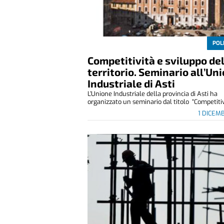
POL
Competitività e sviluppo de
territorio. Seminario all’Un
Industriale di Asti
L’Unione Industriale della provincia di Asti ha
organizzato un seminario dal titolo “Competitivi
1 DICEM