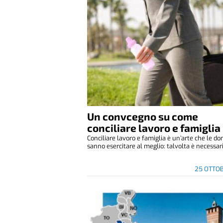
Un convcegno su come
conciliare lavoro e famiglia
Conciliare lavoro e famiglia è un’arte che le d
sanno esercitare al meglio: talvolta è necessari.
25 OTTO