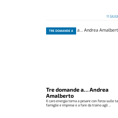
11 GIU
TRE DOMANDE A
Tre domande a… Andrea
Amalberto
Il caro energia torna a pesare con forza sulle t
famiglie e imprese e a fare da traino agli ...