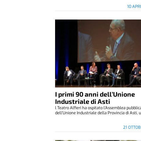
10 APR
I primi 90 anni dell’Unione
Industriale di Asti
l Teatro Alfieri ha ospitato l’Assemblea pubblic
dell’Unione Industriale della Provincia di Asti, u.
21 OTTO