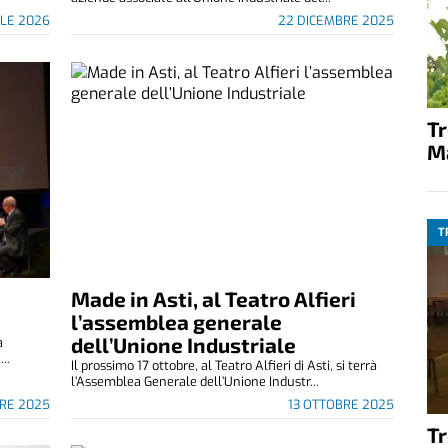
ILE 2026
22 DICEMBRE 2025
T
M
T
Made in Asti, al Teatro Alfieri
l’assemblea generale
dell’Unione Industriale
a
..
Il prossimo 17 ottobre, al Teatro Alfieri di Asti, si terrà
l’Assemblea Generale dell’Unione Industr...
BRE 2025
13 OTTOBRE 2025
T