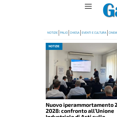
NOTIZIE
PALIO
CHIESA
EVENTI E CULTURA
CINE
NOTIZIE
Nuovo iperammortamento 
2028: confronto all’Unione
Industriale di Asti sulle