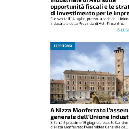
opportunità fiscali e le stra
di investimento per le impr
Si è svolto il 14 luglio, presso la sede dell’Unio
Industriale della Provincia di Asti, l'incontro...
15 LUG
TERRITORIO
A Nizza Monferrato l’assem
generale dell’Unione Indust
Si terrà il prossimo 19 giugno presso le Cantin
di Nizza Monferrato l’Assemblea Generale de...