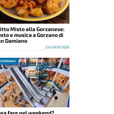
itto Misto alla Gorzanese:
sto e musica a Gorzano di
an Damiano
23 LUGLIO 2026
EDAZIONALI
osa fare nel weekend?