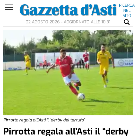
RICERCA
NEL
SITO
02 AGOSTO 2026 - AGGIORNATO ALLE 10.31
Pirrotta regala all’Asti il “derby del tartufo”
Pirrotta regala all’Asti il “derby