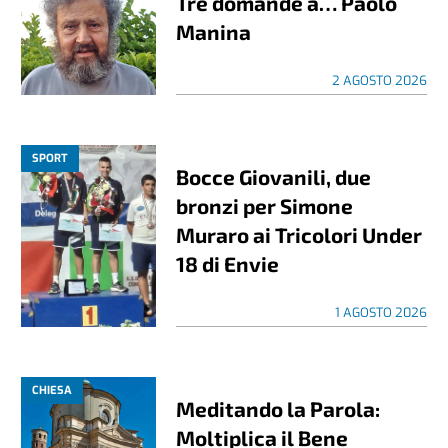
Tre domande a… Paolo
Manina
2 AGOSTO 2026
SPORT
Bocce Giovanili, due
bronzi per Simone
Muraro ai Tricolori Under
18 di Envie
1 AGOSTO 2026
CHIESA
Meditando la Parola:
Moltiplica il Bene