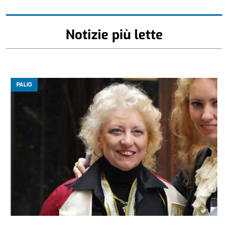
Notizie più lette
PALIO