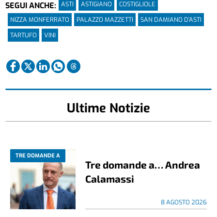
ASTI
ASTIGIANO
COSTIGLIOLE
SEGUI ANCHE:
NIZZA MONFERRATO
PALAZZO MAZZETTI
SAN DAMIANO D'ASTI
TARTUFO
VINI
Ultime Notizie
TRE DOMANDE A
Tre domande a… Andrea
Calamassi
8 AGOSTO 2026