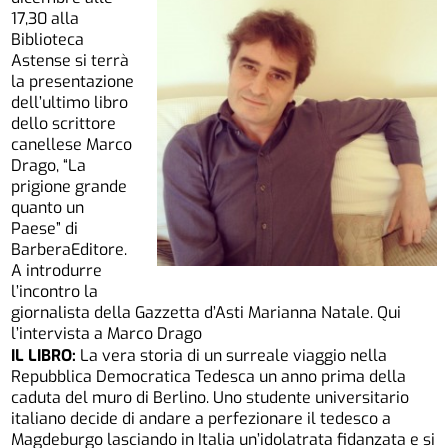
17,30 alla
Biblioteca
Astense si terrà
la presentazione
dell’ultimo libro
dello scrittore
canellese Marco
Drago, “La
prigione grande
quanto un
Paese” di
BarberaEditore.
A introdurre
l’incontro la
giornalista della Gazzetta d’Asti Marianna Natale.
Qui
l’intervista a Marco Drago
IL LIBRO:
La vera storia di un surreale viaggio nella
Repubblica Democratica Tedesca un anno prima della
caduta del muro di Berlino. Uno studente universitario
italiano decide di andare a perfezionare il tedesco a
Magdeburgo lasciando in Italia un’idolatrata fidanzata e si