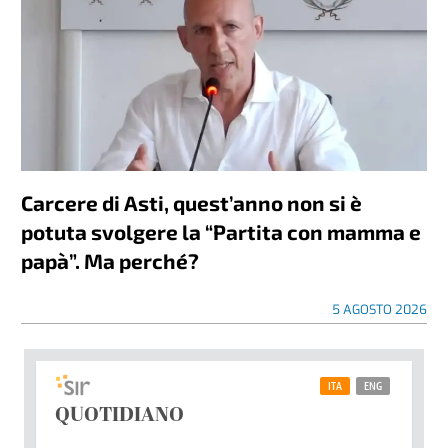
Carcere di Asti, quest’anno non si è
potuta svolgere la “Partita con mamma e
papà”. Ma perché?
5 AGOSTO 2026