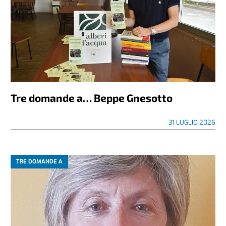
Tre domande a… Beppe Gnesotto
31 LUGLIO 2026
TRE DOMANDE A