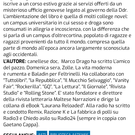
iscrive a un corso estivo grazie ai servizi offerti da un
misterioso ufficio genovese legato al governo della Ddr.
L’ambientazione del libro è quella di molti college novel:
un campus universitario in cui sesso e droga sono
consumati in allegria e incoscienza, con la differenza che
si parla di un campus d’oltrecortina, popolato di ragazze e
ragazzi provenienti da tutto il mondo, compresa quella
parte di mondo all’epoca ancora largamente sconosciuta
agli occidentali.
L’AUTORE:
canellese doc, Marco Drago ha scritto L’amico
del pazzo, Domenica sera, Zolle, La vita moderna
è rumenta e Baladin per Feltrinelli. Ha collaborato con
“
Tuttolibri
“, “la Repubblica”, “
Il Mucchio Selvaggio
“, “Vanity
Fair”, “Rockerilla”, “GQ”, “La Lettura”, “Il Giornale”, “Rivista
Studio” e “Rolling Stone”. E’ stato fondatore e direttore
della rivista letteraria Maltese Narrazioni e dirige la
collana di eBook “Laurana Reloaded”. Alla radio ha scritto
e condotto Remix, Razione K e La fabbrica di polli su
Radio3 e Chiedo asilo su Radio24 (sempre in coppia con
Gaetano Cappa).
ASTI
BIBLIOTECA ASTENSE