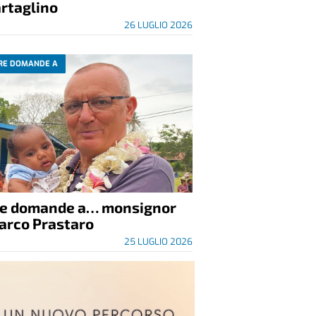
rtaglino
26 LUGLIO 2026
RE DOMANDE A
re domande a… monsignor
arco Prastaro
25 LUGLIO 2026