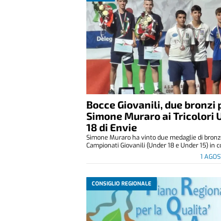
Bocce Giovanili, due bronzi 
Simone Muraro ai Tricolori 
18 di Envie
Simone Muraro ha vinto due medaglie di bronz
Campionati Giovanili (Under 18 e Under 15) in co
1 AGO
CONSIGLIO REGIONALE