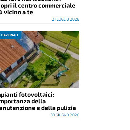
opri il centro commerciale
ù vicino a te
21 LUGLIO 2026
EDAZIONALI
pianti fotovoltaici:
importanza della
nutenzione e della pulizia
30 GIUGNO 2026