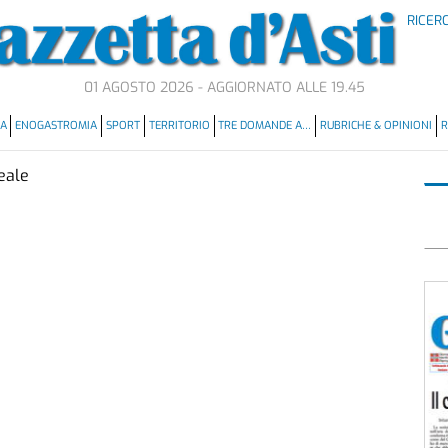
RICER
01 AGOSTO 2026 - AGGIORNATO ALLE 19.45
MA
ENOGASTROMIA
SPORT
TERRITORIO
TRE DOMANDE A…
RUBRICHE & OPINIONI
R