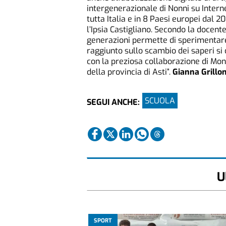
intergenerazionale di Nonni su Inter
tutta Italia e in 8 Paesi europei dal 20
l’Ipsia Castigliano. Secondo la docent
generazioni permette di sperimentare 
raggiunto sullo scambio dei saperi si
con la preziosa collaborazione di Mon
della provincia di Asti”.
Gianna Grillon
SCUOLA
SEGUI ANCHE:
U
SPORT