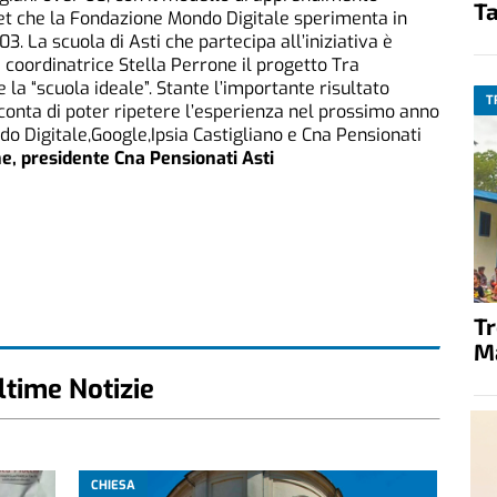
Ta
net che la Fondazione Mondo Digitale sperimenta in
03. La scuola di Asti che partecipa all’iniziativa è
e coordinatrice Stella Perrone il progetto Tra
la “scuola ideale”. Stante l’importante risultato
T
 conta di poter ripetere l’esperienza nel prossimo anno
do Digitale,Google,Ipsia Castigliano e Cna Pensionati
e, presidente Cna Pensionati Asti
T
M
ltime Notizie
CHIESA