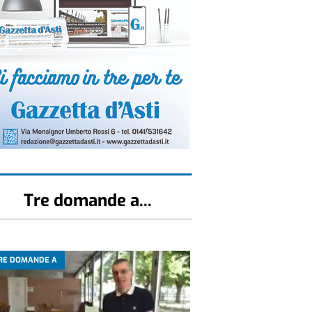
Tre domande a...
RE DOMANDE A