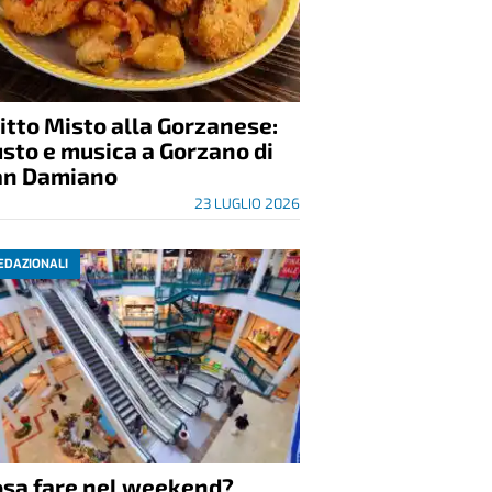
itto Misto alla Gorzanese:
sto e musica a Gorzano di
an Damiano
23 LUGLIO 2026
EDAZIONALI
osa fare nel weekend?