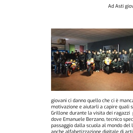
Ad Asti gio
giovani ci danno quello che ci è manca
motivazione e aiutarli a capire quali s
Grillone durante la visita dei ragazzi
dove Emanuele Berzano, tecnico specia
passaggio dalla scuola al mondo del l
anche alfabetizzazione digitale di art