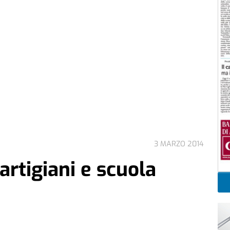
3 MARZO 2014
artigiani e scuola