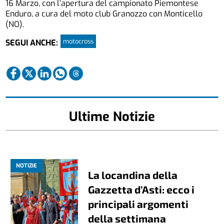
16 Marzo, con l’apertura del campionato Piemontese
Enduro, a cura del moto club Granozzo con Monticello
(NO).
motocross
SEGUI ANCHE:
Ultime Notizie
NOTIZIE
La locandina della
Gazzetta d’Asti: ecco i
principali argomenti
della settimana