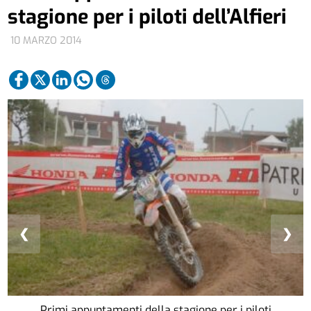
stagione per i piloti dell’Alfieri
10 MARZO 2014
❮
❯
Primi appuntamenti della stagione per i piloti