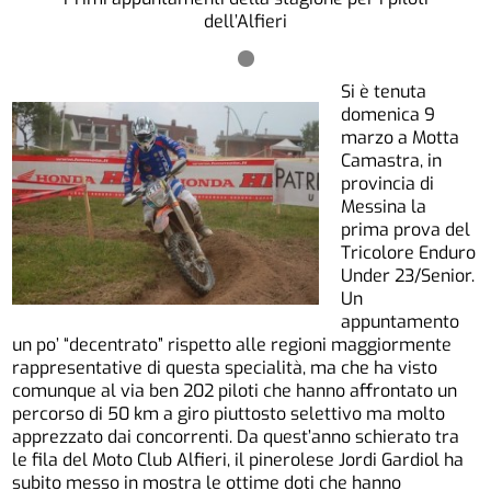
dell’Alfieri
Si è tenuta
domenica 9
marzo a Motta
Camastra, in
provincia di
Messina la
prima prova del
Tricolore Enduro
Under 23/Senior.
Un
appuntamento
un po’ “decentrato” rispetto alle regioni maggiormente
rappresentative di questa specialità, ma che ha visto
comunque al via ben 202 piloti che hanno affrontato un
percorso di 50 km a giro piuttosto selettivo ma molto
apprezzato dai concorrenti. Da quest’anno schierato tra
le fila del Moto Club Alfieri, il pinerolese Jordi Gardiol ha
subito messo in mostra le ottime doti che hanno