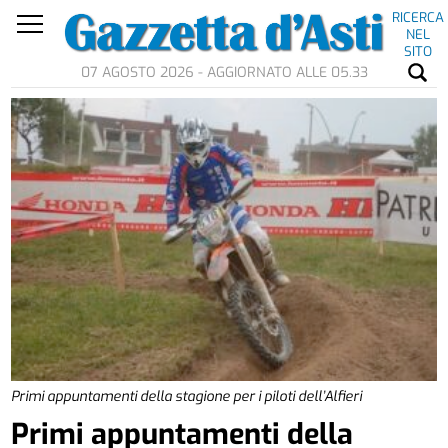
RICERCA
NEL
SITO
07 AGOSTO 2026 - AGGIORNATO ALLE 05.33
Primi appuntamenti della stagione per i piloti dell’Alfieri
Primi appuntamenti della