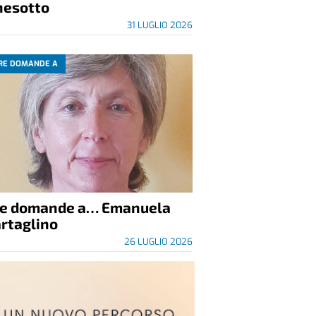
nesotto
31 LUGLIO 2026
RE DOMANDE A
re domande a… Emanuela
rtaglino
26 LUGLIO 2026