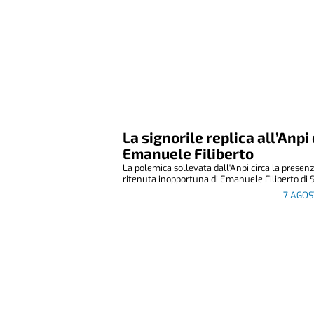
La signorile replica all’Anpi 
Emanuele Filiberto
La polemica sollevata dall'Anpi circa la presen
ritenuta inopportuna di Emanuele Filiberto di S
7 AGOS