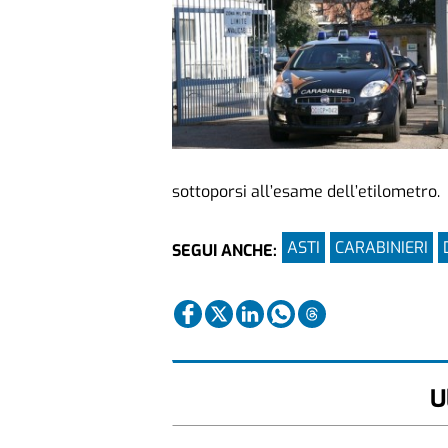
sottoporsi all’esame dell’etilometro.
ASTI
CARABINIERI
SEGUI ANCHE:
U