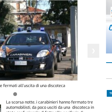
❯
re fermati all’uscita di una discoteca
T
La scorsa notte, i carabinieri hanno fermato tre
automobilisti, da poco usciti da una discoteca in