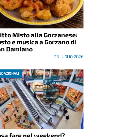
itto Misto alla Gorzanese:
sto e musica a Gorzano di
an Damiano
23 LUGLIO 2026
EDAZIONALI
osa fare nel weekend?