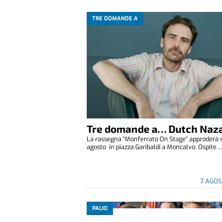
TRE DOMANDE A
Tre domande a… Dutch Naza
La rassegna “Monferrato On Stage” approderà 
agosto in piazza Garibaldi a Moncalvo. Ospite ..
7 AGOS
PALIO