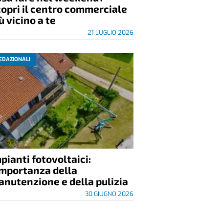
opri il centro commerciale
ù vicino a te
21 LUGLIO 2026
EDAZIONALI
pianti fotovoltaici:
importanza della
nutenzione e della pulizia
30 GIUGNO 2026