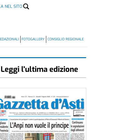
CA NEL SITO
EDAZIONALI
FOTOGALLERY
CONSIGLIO REGIONALE
Leggi l'ultima edizione