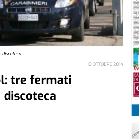
na discoteca
10 OTTOBRE 2014
l: tre fermati
a discoteca