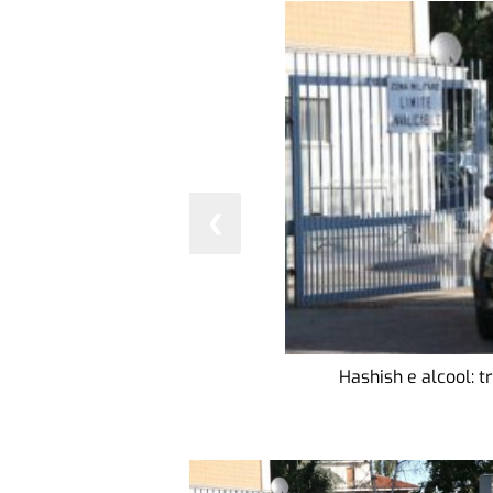
❮
Hashish e alcool: t