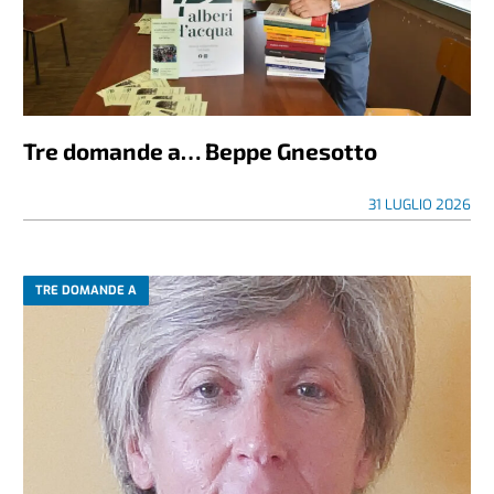
Tre domande a… Beppe Gnesotto
31 LUGLIO 2026
TRE DOMANDE A