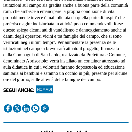
istituzioni sul campo sia gradita anche a buona parte della comunità
rom, che ambisce a emancipare la propria condizione di vita:
probabilmente invece è mal tollerata da quella parte di ‘ospiti’ che
preferisce agire indisturbata in attività poco commendevoli: forse
questo spiega alcuni atti di vandalismo e danneggiamento anche ai
danni degli operatori vicini e tra famiglie del campo, che si sono
verificati negli ultimi tempi”.
Per aumentare la presenza delle
istituzioni nel campo a breve sarà attuato il progetto, finanziato
dalla Compagnia di San Paolo, realizzato da Prefettura e Comune,
denominato Apriscatole: verrà installato un container attrezzato ad
aula didattica in cui i volontari faranno doposcuola ed educazione
sanitaria ai bambini e saranno un occhio in più, presente per alcune
ore del giorno, sulle attività delle famiglie del campo.
NOMADI
SEGUI ANCHE: