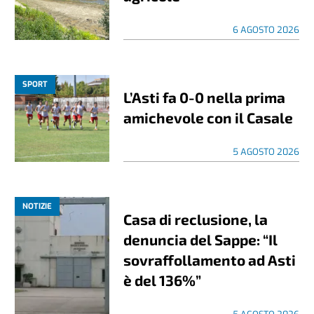
6 AGOSTO 2026
SPORT
L’Asti fa 0-0 nella prima
amichevole con il Casale
5 AGOSTO 2026
NOTIZIE
Casa di reclusione, la
denuncia del Sappe: “Il
sovraffollamento ad Asti
è del 136%”