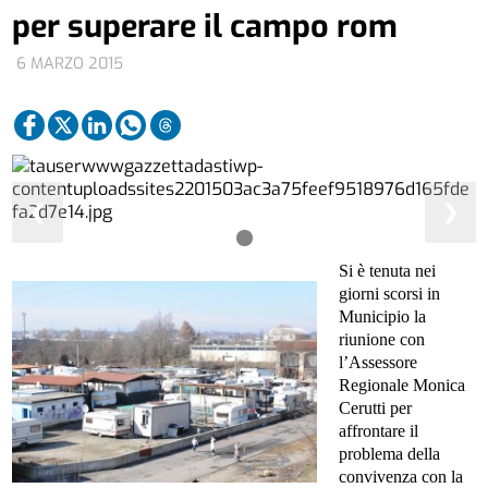
per superare il campo rom
6 MARZO 2015
❮
❯
Si è tenuta nei
giorni scorsi in
Municipio la
riunione con
l’Assessore
Regionale Monica
Cerutti per
affrontare il
problema della
convivenza con la