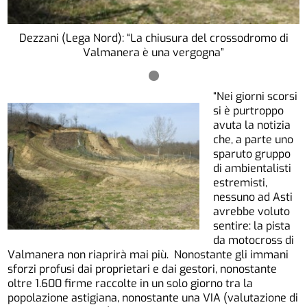
Dezzani (Lega Nord): “La chiusura del crossodromo di
Valmanera è una vergogna”
“Nei giorni scorsi
si è purtroppo
avuta la notizia
che, a parte uno
sparuto gruppo
di ambientalisti
estremisti,
nessuno ad Asti
avrebbe voluto
sentire: la pista
da motocross di
Valmanera non riaprirà mai più. Nonostante gli immani
sforzi profusi dai proprietari e dai gestori, nonostante
oltre 1.600 firme raccolte in un solo giorno tra la
popolazione astigiana, nonostante una VIA (valutazione di