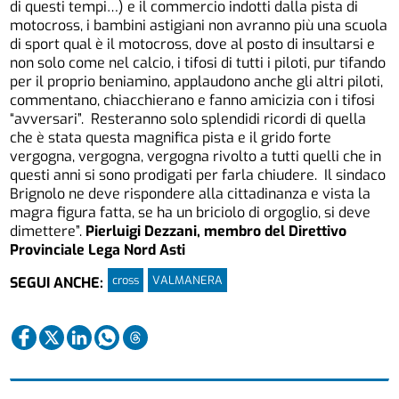
di questi tempi…) e il commercio indotti dalla pista di
motocross, i bambini astigiani non avranno più una scuola
di sport qual è il motocross, dove al posto di insultarsi e
non solo come nel calcio, i tifosi di tutti i piloti, pur tifando
per il proprio beniamino, applaudono anche gli altri piloti,
commentano, chiacchierano e fanno amicizia con i tifosi
“avversari”. Resteranno solo splendidi ricordi di quella
che è stata questa magnifica pista e il grido forte
vergogna, vergogna, vergogna rivolto a tutti quelli che in
questi anni si sono prodigati per farla chiudere. Il sindaco
Brignolo ne deve rispondere alla cittadinanza e vista la
magra figura fatta, se ha un briciolo di orgoglio, si deve
dimettere”.
Pierluigi Dezzani, membro del Direttivo
Provinciale Lega Nord Asti
cross
VALMANERA
SEGUI ANCHE: