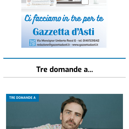
Tre domande a...
TRE DOMANDE A