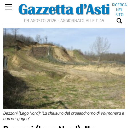
RICERCA
NEL
SITO
09 AGOSTO 2026 - AGGIORNATO ALLE 11.45
Dezzani (Lega Nord): “La chiusura del crossodromo di Valmanera è
una vergogna”