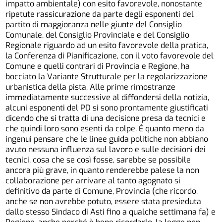
impatto ambientale) con esito favorevole, nonostante
ripetute rassicurazione da parte degli esponenti del
partito di maggioranza nelle giunte del Consiglio
Comunale, del Consiglio Provinciale e del Consiglio
Regionale riguardo ad un esito favorevole della pratica,
la Conferenza di Pianificazione, con il voto favorevole del
Comune e quelli contrari di Provincia e Regione, ha
bocciato la Variante Strutturale per la regolarizzazione
urbanistica della pista. Alle prime rimostranze
immediatamente successive al diffondersi della notizia,
alcuni esponenti del PD si sono prontamente giustificati
dicendo che si tratta di una decisione presa da tecnici e
che quindi loro sono esenti da colpe. É quanto meno da
ingenui pensare che le linee guida politiche non abbiano
avuto nessuna influenza sul lavoro e sulle decisioni dei
tecnici, cosa che se così fosse, sarebbe se possibile
ancora più grave, in quanto renderebbe palese la non
collaborazione per arrivare al tanto agognato si
definitivo da parte di Comune, Provincia (che ricordo,
anche se non avrebbe potuto, essere stata presieduta
dallo stesso Sindaco di Asti fino a qualche settimana fa) e